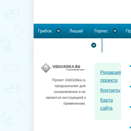
Грибок
Лишай
Герпес
Пр
Новообразования на коже
Редакция
проекта
Проект VidiGribka.ru
предназначен для
Контакты
ознакомления и не
является инструкцией к
Карта
применению.
сайта