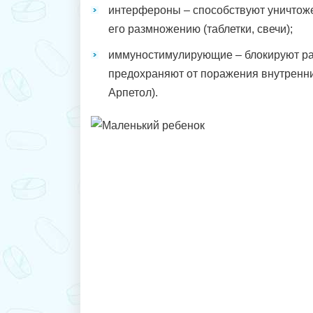
интерфероны – способствуют уничтож
его размножению (таблетки, свечи);
иммуностимулирующие – блокируют ра
предохраняют от поражения внутренн
Арпетол).