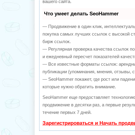
вашего сайта.
Что умеет делать SeoHammer
— Продвижение в один клик, интеллектуал
покупка самых лучших ссылок с высокой с
бирж ссылок.
— Регулярная проверка качества ссылок по
и ежедневный пересчет показателей качест
— Все известные форматы ссылок: арендны
публикации (упоминания, мнения, отзывы, с
— SeoHammer покажет, где рост или падение
которые нужно обратить внимание.
SeoHammer еще предоставляет технологи
продвижение в десятки раз, а первые резу
течение первых 7 дней.
Зарегистрироваться и Начать прод