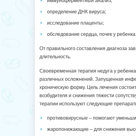
иммуноферментный анализ;
определение ДНК вируса;
исследование плаценты;
обследование сердца, почек у ребенка
От правильного составления диагноза зав
длительность.
Своевременная терапия недуга у ребенка 
различных осложнений. Запущенная инфе
хроническую форму. Цель лечения состоит
возбудителя и снижения тяжести сопутст
терапии используют следующие препарат
противовирусные – помогают уменьшить
жаропонижающие – для снижения выс