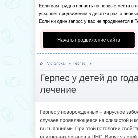
Если вам трудно попасть на первые места в 
ускоряет продвижение в десятки раз, а первы
Если ни один запрос у вас не продвинется в Т
Начать продвижение сайта
VidiGribka
Герпес
Герпес у детей до год
лечение
Герпес у новорожденных – вирусное забо
случаев проявляющееся на слизистой и 
высыпаниями. При этой патологии свойс
внутренних органов и ЦНС. Вирус у детей 