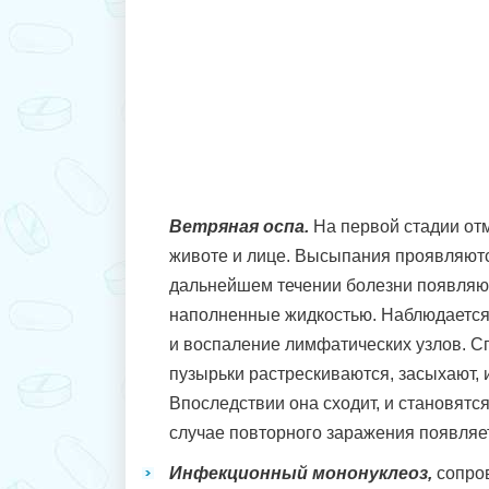
Ветряная оспа.
На первой стадии отм
животе и лице. Высыпания проявляют
дальнейшем течении болезни появляют
наполненные жидкостью. Наблюдаетс
и воспаление лимфатических узлов. Сп
пузырьки растрескиваются, засыхают, 
Впоследствии она сходит, и становятс
случае повторного заражения появля
Инфекционный мононуклеоз,
сопро