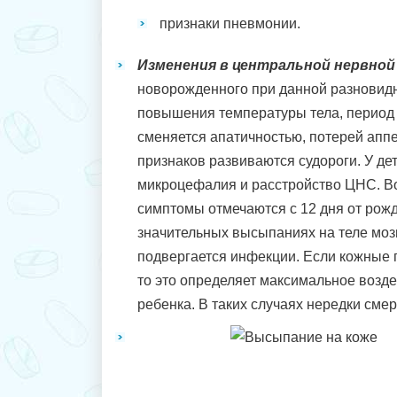
признаки пневмонии.
Изменения в центральной нервной
новорожденного при данной разновидн
повышения температуры тела, период
сменяется апатичностью, потерей аппе
признаков развиваются судороги. У де
микроцефалия и расстройство ЦНС. Во
симптомы отмечаются с 12 дня от ро
значительных высыпаниях на теле мозг
подвергается инфекции. Если кожные
то это определяет максимальное возде
ребенка. В таких случаях нередки сме