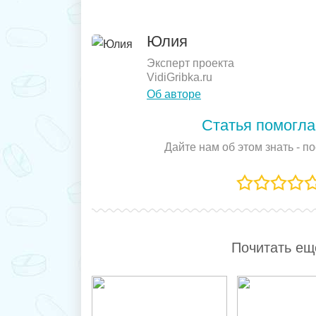
Юлия
Эксперт проекта
VidiGribka.ru
Об авторе
Статья помогла
Дайте нам об этом знать - п