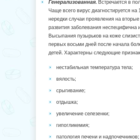
Генерализованная.
Встречается в по
Чаще всего вирус диагностируется на 
нередки случаи проявления на вторые 
развития заболевания неспецифична и
Высыпания пузырьков на коже слизист
первых восьми дней после начала бол
детей. Характерны следующие признак
нестабильная температура тела;
вялость;
срыгивание;
отдышка;
увеличение селезенки;
гипогликемия;
патология печени и надпочечников;