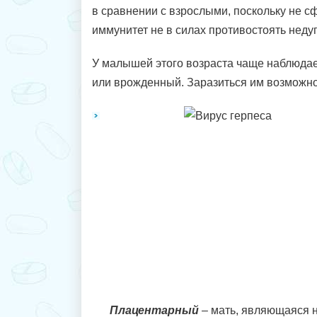
в сравнении с взрослыми, поскольку не
иммунитет не в силах противостоять недуг
У малышей этого возраста чаще наблюдае
или врожденный. Заразиться им возможн
Плацентарный
– мать, являющаяся н