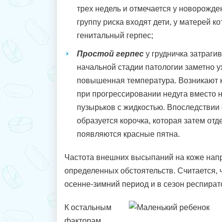
трех недель и отмечается у новорожден
группу риска входят дети, у матерей к
генитальный герпес;
Простой герпес
у грудничка затрагив
начальной стадии патологии заметно 
повышенная температура. Возникают 
при прогрессировании недуга вместо 
пузырьков с жидкостью. Впоследствии 
образуется корочка, которая затем отд
появляются красные пятна.
Частота внешних высыпаний на коже нап
определенных обстоятельств. Считается, ч
осенне-зимний период и в сезон респира
К остальным
факторам