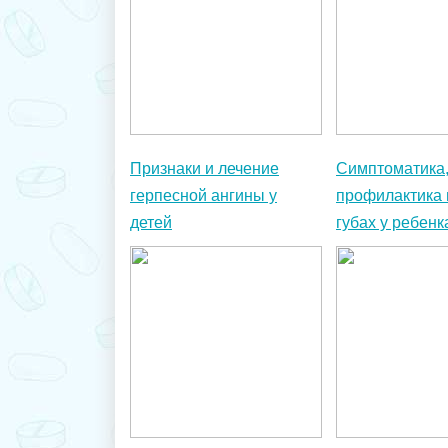
Признаки и лечение
Симптоматика,
герпесной ангины у
профилактика 
детей
губах у ребенк