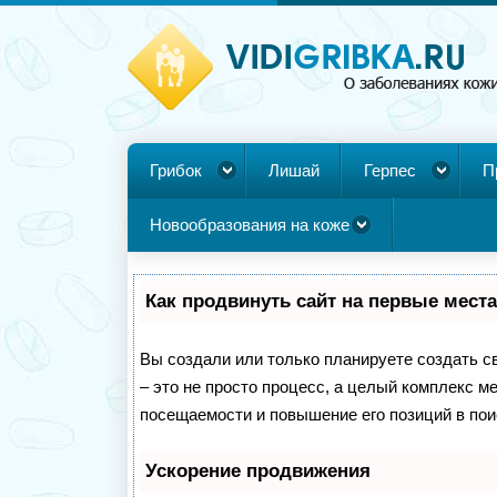
Грибок
Лишай
Герпес
П
Новообразования на коже
Как продвинуть сайт на первые мест
Вы создали или только планируете создать св
– это не просто процесс, а целый комплекс м
посещаемости и повышение его позиций в пои
Ускорение продвижения