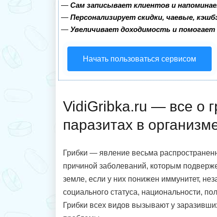
—
Сам записывает клиентов и напоминае
—
Персонализирует скидки, чаевые, кэшб
—
Увеличивает доходимость и помогает
Начать пользоваться сервисом
VidiGribka.ru — все о 
паразитах в организм
Грибки — явление весьма распространенн
причиной заболеваний, которым подверж
земле, если у них понижен иммунитет, нез
социального статуса, национальности, по
Грибки всех видов вызывают у заразивши