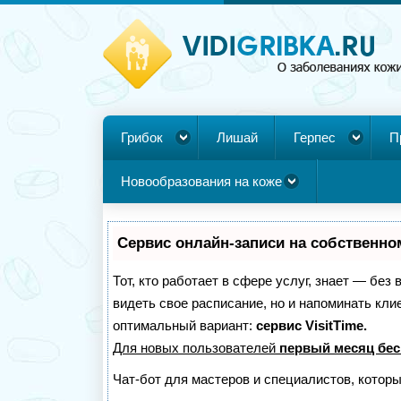
Грибок
Лишай
Герпес
П
Новообразования на коже
Сервис онлайн-записи на собственно
Тот, кто работает в сфере услуг, знает — без
видеть свое расписание, но и напоминать кл
оптимальный вариант:
сервис VisitTime.
Для новых пользователей
первый месяц бес
Чат-бот для мастеров и специалистов, котор