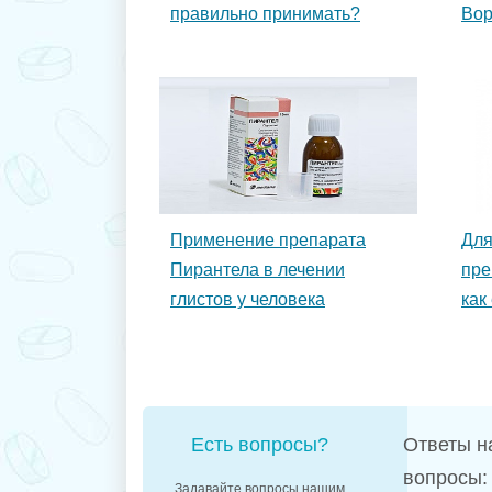
правильно принимать?
Во
Применение препарата
Для
Пирантела в лечении
пре
глистов у человека
как
Есть вопросы?
Ответы н
вопросы:
Задавайте вопросы нашим