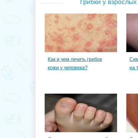
Грибки у взрослых 
Как и чем лечить грибок
Сим
кожи у человека?
на 