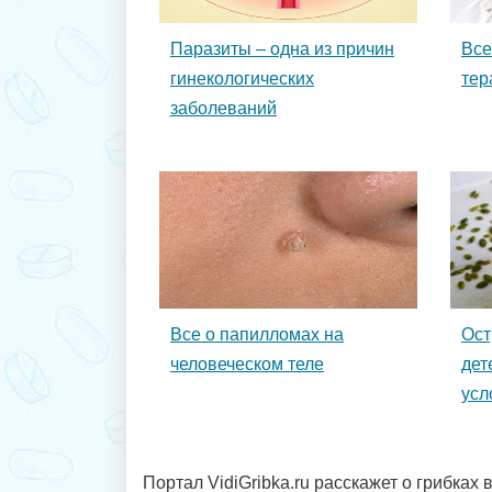
Паразиты – одна из причин
Все
гинекологических
тер
заболеваний
Все о папилломах на
Ост
человеческом теле
дет
усл
Портал VidiGribka.ru расскажет о грибках в