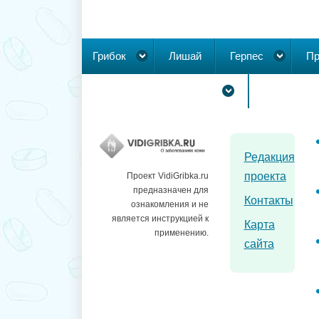
Грибок
Лишай
Герпес
Пр
Новообразования на коже
Редакция
проекта
Проект VidiGribka.ru
предназначен для
Контакты
ознакомления и не
является инструкцией к
Карта
применению.
сайта