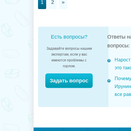
1
2
»
Есть вопросы?
Ответы н
вопросы:
Задавайте вопросы нашим
экспертам, если у вас
Нарост 
имеются проблемы с
горлом.
это так
Почему
Задать вопрос
Ирунин
все рав