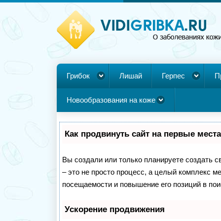
Грибок
Лишай
Герпес
П
Новообразования на коже
Как продвинуть сайт на первые мест
Вы создали или только планируете создать св
– это не просто процесс, а целый комплекс м
посещаемости и повышение его позиций в пои
Ускорение продвижения