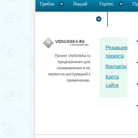
Грибок
Лишай
Герпес
Пр
Новообразования на коже
Редакция
проекта
Проект VidiGribka.ru
предназначен для
Контакты
ознакомления и не
является инструкцией к
Карта
применению.
сайта