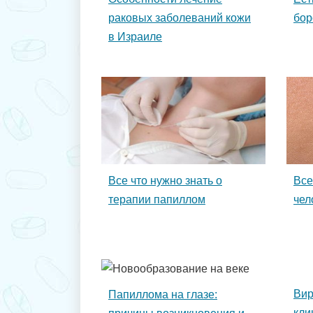
раковых заболеваний кожи
бор
в Израиле
Все что нужно знать о
Все
терапии папиллом
чел
Вир
Папиллома на глазе:
кли