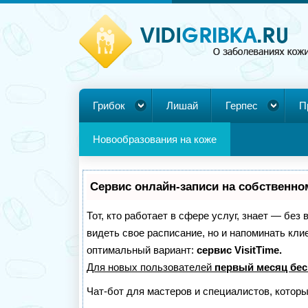
Грибок
Лишай
Герпес
П
Новообразования на коже
Сервис онлайн-записи на собственно
Тот, кто работает в сфере услуг, знает — без
видеть свое расписание, но и напоминать кл
оптимальный вариант:
сервис VisitTime.
Для новых пользователей
первый месяц бес
Чат-бот для мастеров и специалистов, котор