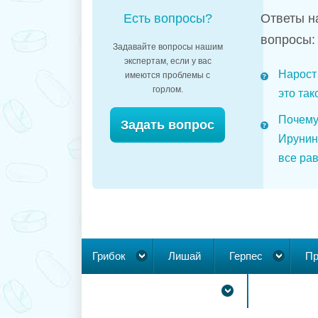
Есть вопросы?
Ответы н
вопросы:
Задавайте вопросы нашим
экспертам, если у вас
Нарост 
имеются проблемы с
горлом.
это так
Почему
Задать вопрос
Ирунин
все рав
Грибок
Лишай
Герпес
Пр
Новообразования на коже