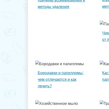
причины возникновения и
мет
методы удаления
Чем
от 
Бородавки и папилломы:
Кас
чем отличаются и как
пап
лечить?