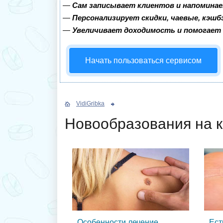
—
Сам записывает клиентов и напоминае
—
Персонализирует скидки, чаевые, кэшб
—
Увеличивает доходимость и помогает
Начать пользоваться сервисом
VidiGribka
Новообразования на 
Особенности лечение
Ест