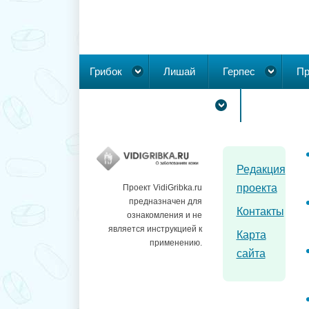
Грибок
Лишай
Герпес
Пр
Новообразования на коже
Редакция
проекта
Проект VidiGribka.ru
предназначен для
Контакты
ознакомления и не
является инструкцией к
Карта
применению.
сайта