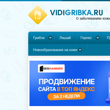
Грибок
Лишай
Герпес
П
Новообразования на коже