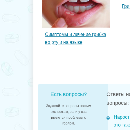
Гри
Симптомы и лечение грибка
во рту и на языке
Есть вопросы?
Ответы н
вопросы:
Задавайте вопросы нашим
экспертам, если у вас
Нарост 
имеются проблемы с
горлом.
это так