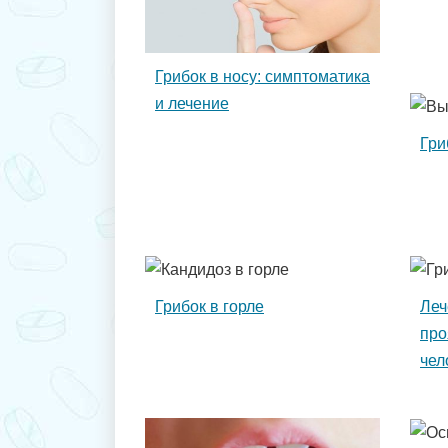
Грибок в носу: симптоматика
и лечение
Гри
Грибок в горле
Леч
про
чел