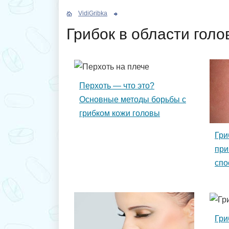
VidiGribka
Грибок в области голо
Перхоть — что это?
Основные методы борьбы с
грибком кожи головы
Гри
при
спо
для
Гри