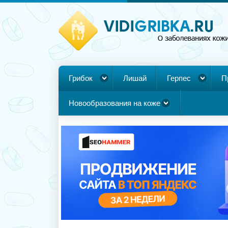
Грибок
Лишай
Герпес
П
Новообразования на коже