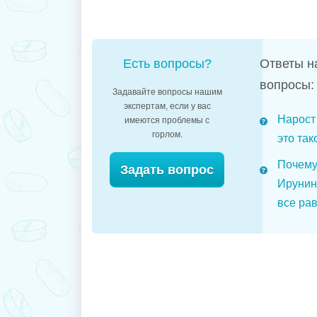
Есть вопросы?
Ответы н
вопросы:
Задавайте вопросы нашим
экспертам, если у вас
Нарост 
имеются проблемы с
горлом.
это так
Почему
Задать вопрос
Ирунин
все рав