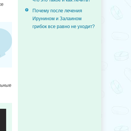
же
Почему после лечения
Ирунином и Залаином
грибок все равно не уходит?
льные