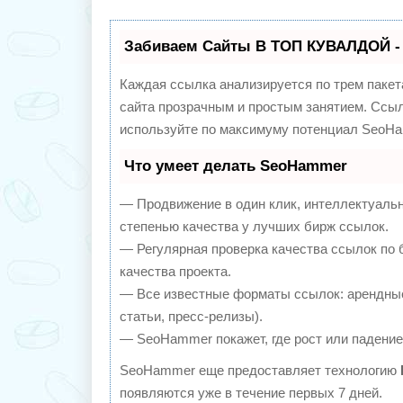
Забиваем Сайты В ТОП КУВАЛДОЙ -
Каждая ссылка анализируется по трем пакет
сайта прозрачным и простым занятием. Ссылк
используйте по максимуму потенциал SeoHa
Что умеет делать SeoHammer
— Продвижение в один клик, интеллектуаль
степенью качества у лучших бирж ссылок.
— Регулярная проверка качества ссылок по 
качества проекта.
— Все известные форматы ссылок: арендные
статьи, пресс-релизы).
— SeoHammer покажет, где рост или падение,
SeoHammer еще предоставляет технологию
появляются уже в течение первых 7 дней.