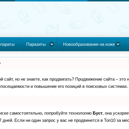
параты
Паразиты
Новообразования на коже
?
 сайт, но не знаете, как продвигать? Продвижение сайта – это 
 посещаемости и повышение его позиций в поисковых системах.
оиске самостоятельно, попробуйте технологию
Буст
, она ускоря
дней. Если ни один запрос у вас не продвинется в Топ10 за мес