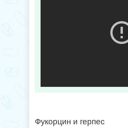
Фукорцин и герпес