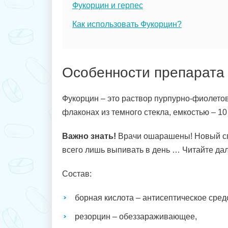
Фукорцин и герпес
Как использовать Фукорцин?
Особенности препарата
Фукорцин – это раствор пурпурно-фиолетов
флаконах из темного стекла, емкостью – 10
Важно знать!
Врачи ошарашены! Новый с
всего лишь выпивать в день … Читайте дал
Состав:
борная кислота – антисептическое сред
резорцин – обеззараживающее,