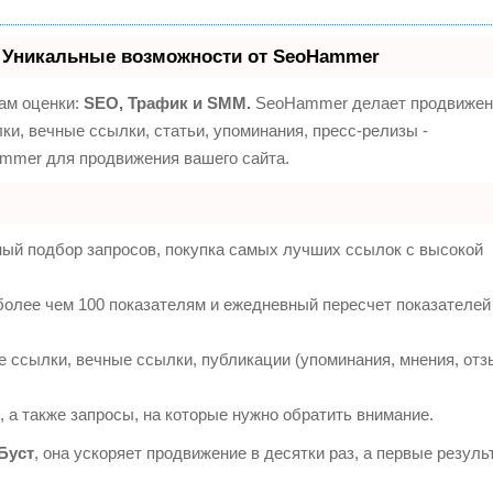
 Уникальные возможности от SeoHammer
ам оценки:
SEO, Трафик и SMM.
SeoHammer делает продвижен
и, вечные ссылки, статьи, упоминания, пресс-релизы -
mmer для продвижения вашего сайта.
ный подбор запросов, покупка самых лучших ссылок с высокой
более чем 100 показателям и ежедневный пересчет показателей
 ссылки, вечные ссылки, публикации (упоминания, мнения, отз
 а также запросы, на которые нужно обратить внимание.
Буст
, она ускоряет продвижение в десятки раз, а первые резуль