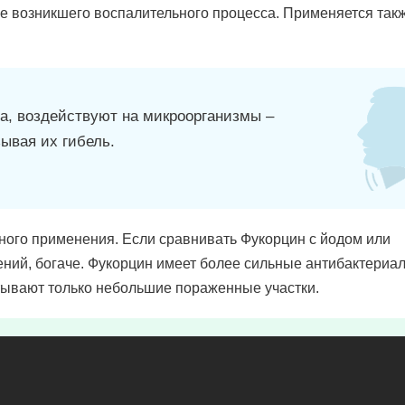
же возникшего воспалительного процесса. Применяется так
а, воздействуют на микроорганизмы –
ывая их гибель.
ного применения. Если сравнивать Фукорцин с йодом или
ений, богаче. Фукорцин имеет более сильные антибактериа
тывают только небольшие пораженные участки.