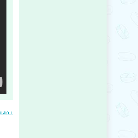
ению ↑