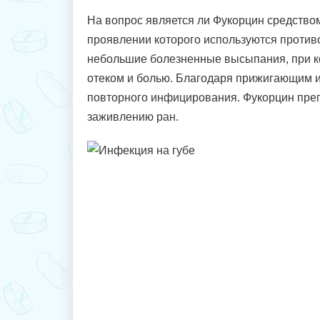
На вопрос является ли Фукорцин средством 
проявлении которого используются противо
небольшие болезненные высыпания, при ко
отеком и болью. Благодаря прижигающим 
повторного инфицирования. Фукорцин преп
заживлению ран.