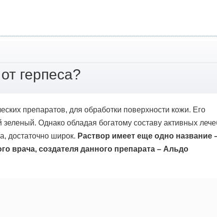
от герпеса?
еских препаратов, для обработки поверхности кожи. Его
й зеленый. Однако обладая богатому составу активных леч
а, достаточно широк.
Раствор имеет еще одно название 
ого врача, создателя данного препарата – Альдо