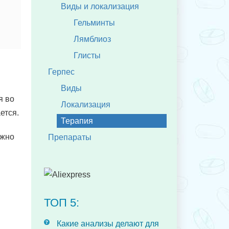
Виды и локализация
Гельминты
Лямблиоз
Глисты
Герпес
Виды
я во
Локализация
ется.
Терапия
ужно
Препараты
ТОП 5:
Какие анализы делают для