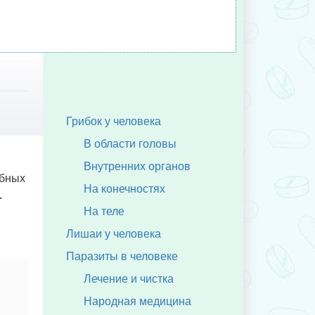
Грибок у человека
В области головы
Внутренних органов
ебных
На конечностях
–
На теле
Лишаи у человека
Паразиты в человеке
Лечение и чистка
Народная медицина