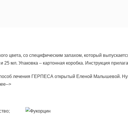
ого цвета, со специфическим запахом, который выпускаетс
 и 25 мл. Упаковка – картонная коробка. Инструкция прилага
пособ лечения ГЕРПЕСА открытый Еленой Малышевой. Н
ее-->
ство;