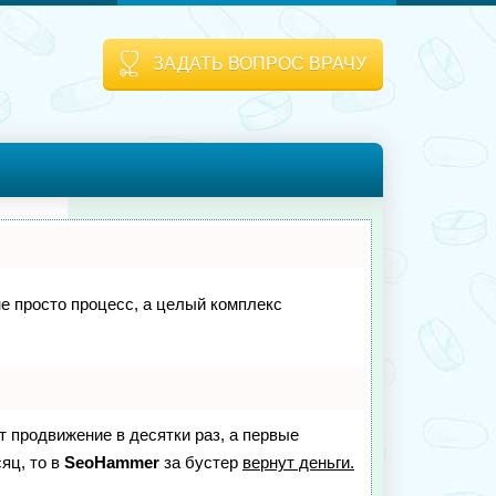
ЗАДАТЬ ВОПРОС ВРАЧУ
не просто процесс, а целый комплекс
ет продвижение в десятки раз, а первые
яц, то в
SeoHammer
за бустер
вернут деньги.