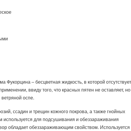
еское
ными
а Фукорцина – бесцветная жидкость, в которой отсутствуе
рименении, ввиду того, что красных пятен не оставляет, но
 ветряной оспе.
озий, ссадин и трещин кожного покрова, а также гнойных
м используется для подсушивания и обеззараживания
твор обладает обеззараживающим свойством. Используется 