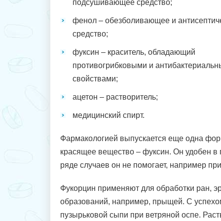
подсушивающее средство;
фенол – обезболивающее и антисептич
средство;
фуксин – краситель, обладающий
противогрибковыми и антибактериаль
свойствами;
ацетон – растворитель;
медицинский спирт.
Фармакологией выпускается еще одна форм
красящее вещество – фуксин. Он удобен в п
ряде случаев он не помогает, например при
Фукорцин применяют для обработки ран, эр
образований, например, прыщей. С успехо
пузырьковой сыпи при ветряной оспе. Рас