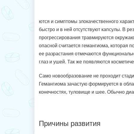
ются и симптомы злокачественного характ
быстро и в ней отсутствуют капсулы. В ре
прогрессирования травмируются окружаю
опасной считается гемангиома, которая п
ее разрастания отмечаются функциональ
глаз и ушей. Так же появляются косметич
Само новообразование не проходит стади
Гемангиома зачастую формируется в облас
конечностях, туловище и шее. Обычно диа
Причины развития