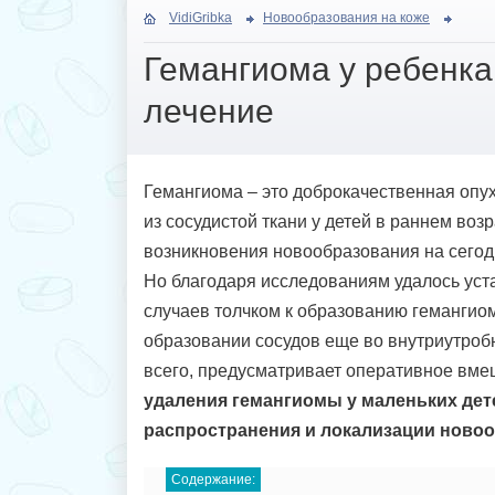
VidiGribka
Новообразования на коже
Гемангиома у ребенка
лечение
Гемангиома – это доброкачественная опу
из сосудистой ткани у детей в раннем воз
возникновения новообразования на сегод
Но благодаря исследованиям удалось уста
случаев толчком к образованию гемангио
образовании сосудов еще во внутриутроб
всего, предусматривает оперативное вме
удаления гемангиомы у маленьких дете
распространения и локализации новоо
Содержание: