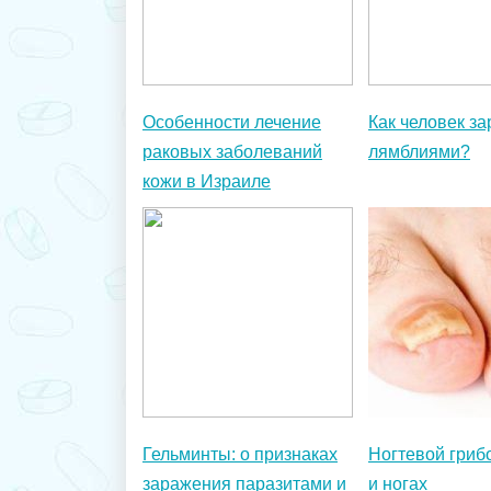
Особенности лечение
Как человек з
раковых заболеваний
лямблиями?
кожи в Израиле
Гельминты: о признаках
Ногтевой грибо
заражения паразитами и
и ногах