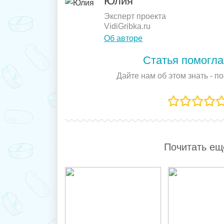
Юлия
Эксперт проекта
VidiGribka.ru
Об авторе
Статья помогла
Дайте нам об этом знать - п