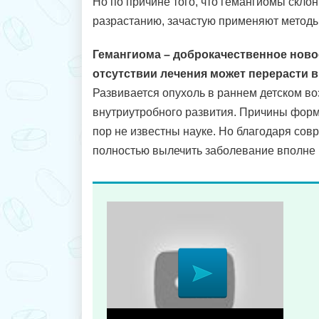
Но по причине того, что гемангиомы скло
разрастанию, зачастую применяют методы
Гемангиома – доброкачественное ново
отсутствии лечения может перерасти в
Развивается опухоль в раннем детском во
внутриутробного развития. Причины форм
пор не известны науке. Но благодаря со
полностью вылечить заболевание вполне