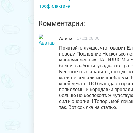
профилактике
Комментарии:
Алина
17.01 05:30
Почитайте лучше, что говорит Е
поводу. Последние Несколько ле
многочисленных ПАПИЛЛОМ и 
болей, слабости, упадка сил, раз
Бесконечные анализы, походы к в
мази не решали мои проблемы. Вр
мной делать. НО благодаря прост
папилломы и бородавки пропали
больше не беспокоят. Я чувств
сил и энергии!!! Теперь мой леча
так. Вот ссылка на статью.