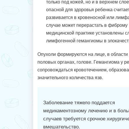
только под кожей, но и в верхнем сло
опасной для здоровья ребенка считае
развивается в кровеносной или лимфа
случае может перерастать в фиброму 
медицинской практике установлены с
лимфогенной гемангиомы в злокачест
Опухоли формируются на лице, в области ш
половых органах, голове. Гемангиома у р
сопровождаться кровотечением, образова
значительного количества язв.
Заболевание тяжело поддается
медикаментозному лечению и в бол
случаев требуется срочное хирургич
вмешательство.