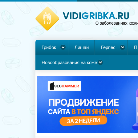
Грибок
Лишай
Герпес
П
Новообразования на коже