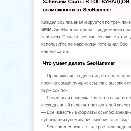
Забиваем Сайты В ТОП КУВАЛДОЙ 
возможности от SeoHammer
Каждая ссылка анализируется по трем паке
SMM.
SeoHammer делает продвижение сайт
занятием. Ссылки, вечные ссылки, статьи, 
используйте по максимуму потенциал Seo
вашего сайта.
Что умеет делать SeoHammer
— Продвижение в один клик, интеллектуал
покупка самых лучших ссылок с высокой с
бирж ссылок.
— Регулярная проверка качества ссылок по
и ежедневный пересчет показателей качест
— Все известные форматы ссылок: арендны
публикации (упоминания, мнения, отзывы, с
— SeoHammer покажет, где рост или падение