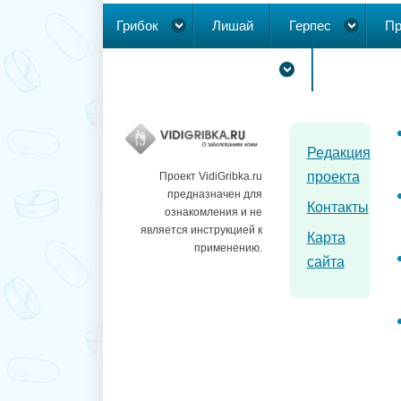
Грибок
Лишай
Герпес
Пр
Новообразования на коже
Редакция
проекта
Проект VidiGribka.ru
предназначен для
Контакты
ознакомления и не
является инструкцией к
Карта
применению.
сайта