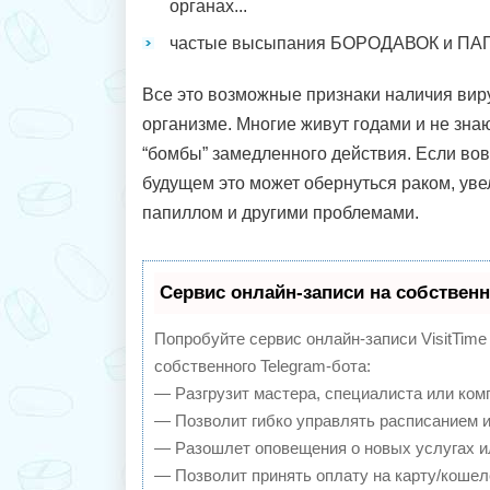
органах...
частые высыпания БОРОДАВОК и ПА
Все это возможные признаки наличия ви
организме. Многие живут годами и не знают
“бомбы” замедленного действия. Если вов
будущем это может обернуться раком, ув
папиллом и другими проблемами.
Сервис онлайн-записи на собственн
Попробуйте сервис онлайн-записи VisitTime
собственного Telegram-бота:
— Разгрузит мастера, специалиста или ком
— Позволит гибко управлять расписанием и
— Разошлет оповещения о новых услугах и
— Позволит принять оплату на карту/кошел