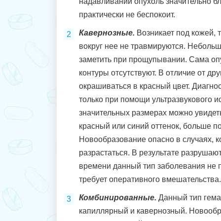
надавливании опухоль значительно бл
практически не беспокоит.
Кавернозные.
Возникает под кожей, 
вокруг нее не травмируются. Неболь
заметить при прощупывании. Сама опу
контуры отсутствуют. В отличие от др
окрашиваться в красный цвет. Диагно
только при помощи ультразвукового и
значительных размерах можно увидеть
красный или синий оттенок, больше по
Новообразование опасно в случаях, к
разрастаться. В результате разрушают
времени данный тип заболевания не 
требует оперативного вмешательства.
Комбинированные.
Данный тип гема
капиллярный и кавернозный. Новооб