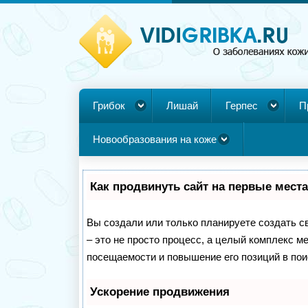
Грибок
Лишай
Герпес
П
Новообразования на коже
Как продвинуть сайт на первые мест
Вы создали или только планируете создать св
– это не просто процесс, а целый комплекс м
посещаемости и повышение его позиций в пои
Ускорение продвижения