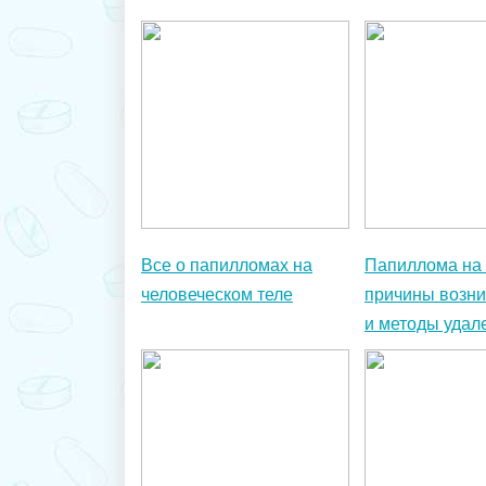
Все о папилломах на
Папиллома на 
человеческом теле
причины возн
и методы удал