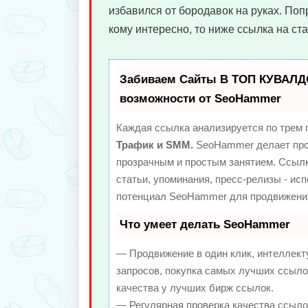
избавился от бородавок на руках. Поп
кому интересно, то ниже ссылка на ста
Забиваем Сайты В ТОП КУВАЛД
возможности от SeoHammer
Каждая ссылка анализируется по трем 
Трафик и SMM.
SeoHammer делает про
прозрачным и простым занятием. Ссылк
статьи, упоминания, пресс-релизы - ис
потенциал SeoHammer для продвижения
Что умеет делать SeoHammer
— Продвижение в один клик, интеллек
запросов, покупка самых лучших ссыло
качества у лучших бирж ссылок.
— Регулярная проверка качества ссыло