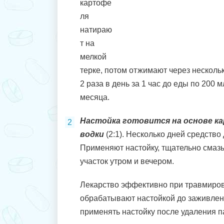
картофе
ля
натираю
т на
мелкой
терке, потом отжимают через несколь
2 раза в день за 1 час до еды по 200 м
месяца.
Настойка готовится на основе к
водки
(2:1). Несколько дней средство
Применяют настойку, тщательно сма
участок утром и вечером.
Лекарство эффективно при травмиро
обрабатывают настойкой до заживлен
применять настойку после удаления 