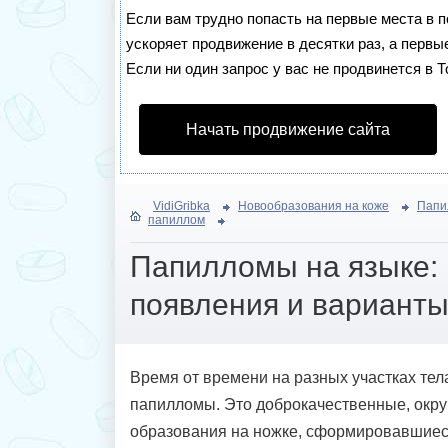
Если вам трудно попасть на первые места в 
ускоряет продвижение в десятки раз, а первы
Если ни один запрос у вас не продвинется в Т
Начать продвижение сайта
VidiGribka
Новообразования на коже
Папи
папиллом
Папилломы на языке:
появления и варианты
Время от времени на разных участках тел
папилломы. Это доброкачественные, окр
образования на ножке, сформировавшиеся