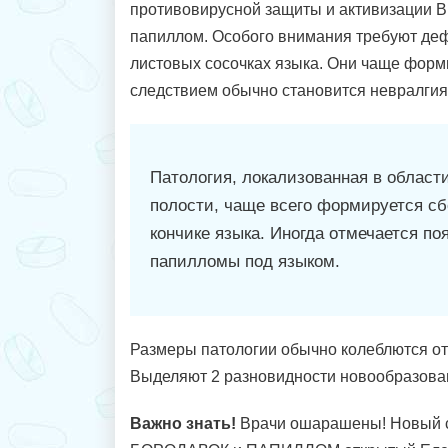
противовирусной защиты и активизации ВП
папиллом. Особого внимания требуют де
листовых сосочках языка. Они чаще форм
следствием обычно становится невралгия
Патология, локализованная в област
полости, чаще всего формируется сб
кончике языка. Иногда отмечается по
папилломы под языком.
Размеры патологии обычно колеблются от
Выделяют 2 разновидности новообразова
Важно знать!
Врачи ошарашены! Новый с