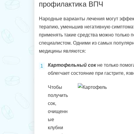
профилактика ВПЧ
Народные варианты лечения могут эффек
терапию, уменьшив негативную симптомат
применять такие средства можно только п
специалистом. Одними из самых популярн
медицины являются:
Картофельный сок
не только помога
облегчает состояние при гастрите, язв
Чтобы
получить
сок,
очищенн
ые
клубни