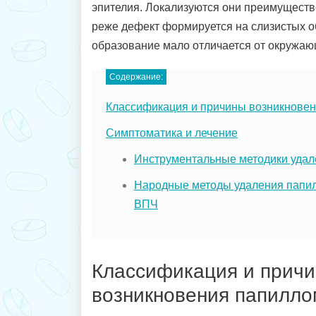
эпителия. Локализуются они преимуществен
реже дефект формируется на слизистых о
образование мало отличается от окружаю
Содержание:
Классификация и причины возникнове
Симптоматика и лечение
Инструментальные методики удал
Народные методы удаления папи
ВПЧ
Классификация и прич
возникновения папилло