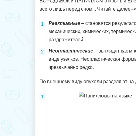
БОРОДАВОК и ПАПИЛЛОМ открытый Еле
всего лишь перед сном... Читайте далее--
Реактивные
– становятся результат
механических, химических, термическ
раздражителей.
Неопластические
– выглядят как м
виде узелков. Неопластическая форм
чрезвычайно редко.
По внешнему виду опухоли разделяют на 