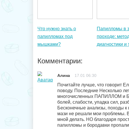
Что нужно знать о
Папилломы в 
папилломах под
проходе: мето
мышками?
диагностики и
Комментарии:
Алина
17.01 06:30
Почитайте лучше, что говорит Е
поводу. Последние Несколько ле
многочисленных ПАПИЛЛОМ и 
болей, слабости, упадка сил, раз
Бесконечные анализы, походы к в
мази не решали мои проблемы. Вр
мной делать. НО благодаря прост
папилломы и бородавки пропали