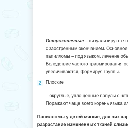
Остроконечные
– визуализируются 
с заостренным окончанием. Основное
папилломы – под языком, лечение об
Вследствие частого травмирования о
увеличиваются, формируя группы.
Плоские
– округлые, уплощенные папулы с че
Поражают чаще всего корень языка ил
Папилломы у детей мягкие, для них ха
разрастание измененных тканей слизи