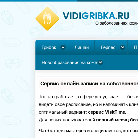
Грибок
Лишай
Герпес
П
Новообразования на коже
Сервис онлайн-записи на собственно
Тот, кто работает в сфере услуг, знает — без
видеть свое расписание, но и напоминать кл
оптимальный вариант:
сервис VisitTime.
Для новых пользователей
первый месяц бес
Чат-бот для мастеров и специалистов, котор