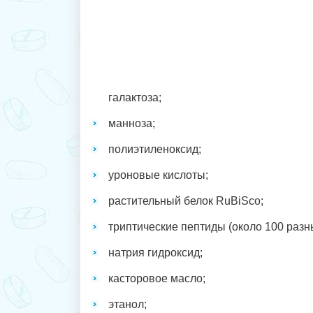
галактоза;
манноза;
полиэтиленоксид;
уроновые кислоты;
растительный белок RuBiSco;
триптические пептиды (около 100 разн
натрия гидроксид;
касторовое масло;
этанол;