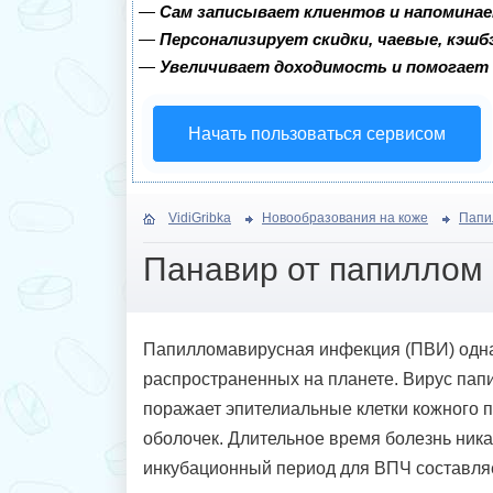
—
Сам записывает клиентов и напоминае
—
Персонализирует скидки, чаевые, кэшб
—
Увеличивает доходимость и помогает
Начать пользоваться сервисом
VidiGribka
Новообразования на коже
Папи
Панавир от папиллом
Папилломавирусная инфекция (ПВИ) одна
распространенных на планете. Вирус пап
поражает эпителиальные клетки кожного п
оболочек. Длительное время болезнь никак
инкубационный период для ВПЧ составляет 