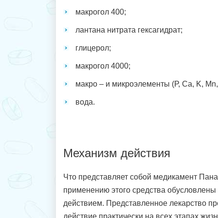
макрогол 400;
лантана нитрата гексагидрат;
глицерол;
макрогол 4000;
макро – и микроэлементы (Р, Ca, K, Mn, 
вода.
Механизм действия
Что представляет собой медикамент Пана
применению этого средства обусловлены
действием. Представленное лекарство пр
действие практически на всех этапах жизн