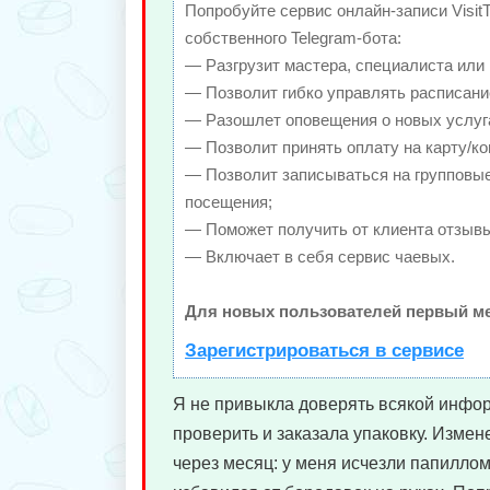
Попробуйте сервис онлайн-записи Visit
собственного Telegram-бота:
— Разгрузит мастера, специалиста или
— Позволит гибко управлять расписание
— Разошлет оповещения о новых услуга
— Позволит принять оплату на карту/ко
— Позволит записываться на групповы
посещения;
— Поможет получить от клиента отзывы 
— Включает в себя сервис чаевых.
Для новых пользователей первый ме
Зарегистрироваться в сервисе
Я не привыкла доверять всякой инфо
проверить и заказала упаковку. Измен
через месяц: у меня исчезли папиллом