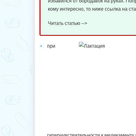
избавился от бородавок на руках. Поп
кому интересно, то ниже ссылка на ста
Читать статью -->
при
гиперчувствительности к медикаменту 