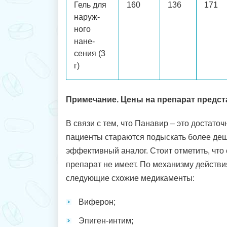
Гель для
160
136
171
наруж-
ного
нане-
сения (3
г)
Примечание. Цены на препарат предст
В связи с тем, что Панавир – это достато
пациенты стараются подыскать более деш
эффективный аналог. Стоит отметить, что
препарат не имеет. По механизму действи
следующие схожие медикаменты:
Виферон;
Эпиген-интим;