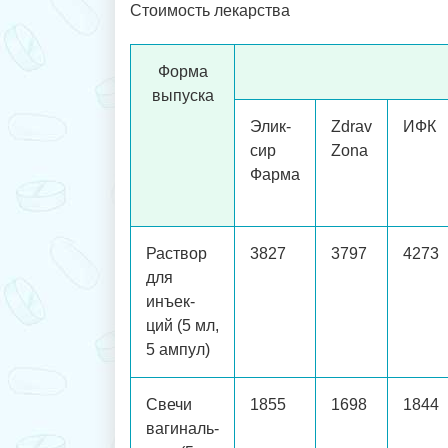
Стоимость лекарства
Форма
выпуска
Элик-
Zdrav
ИФК
сир
Zona
Фарма
Раствор
3827
3797
4273
для
инъек-
ций (5 мл,
5 ампул)
Свечи
1855
1698
1844
вагиналь-