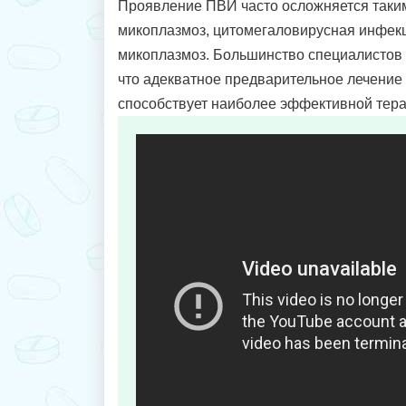
Проявление ПВИ часто осложняется таким
микоплазмоз, цитомегаловирусная инфекц
микоплазмоз. Большинство специалистов
что адекватное предварительное лечение
способствует наиболее эффективной тер