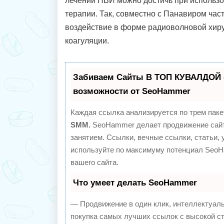
лечении ПВИ можно достичь при использ
терапии. Так, совместно с Панавиром час
воздействие в форме радиоволновой хиру
коагуляции.
Забиваем Сайты В ТОП КУВАЛДОЙ 
возможности от SeoHammer
Каждая ссылка анализируется по трем паке
SMM.
SeoHammer делает продвижение сайт
занятием. Ссылки, вечные ссылки, статьи, 
используйте по максимуму потенциал Seo
вашего сайта.
Что умеет делать SeoHammer
— Продвижение в один клик, интеллектуал
покупка самых лучших ссылок с высокой с