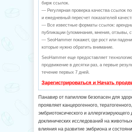
бирж ссылок.
— Регулярная проверка качества ссылок по
и ежедневный пересчет показателей качест
— Все известные форматы ссылок: арендны
публикации (упоминания, мнения, отзывы, с
— SeoHammer покажет, где рост или падение
которые нужно обратить внимание.
SeoHammer еще предоставляет технологи
продвижение в десятки раз, а первые резу
течение первых 7 дней.
Зарегистрироваться и Начать прод
Панавир от папиллом безопасен для здоро
проявляет канцерогенного, тератогенного,
эмбриотоксического и аллергизирующего 
доклинических исследований на животных
влияния на развитие эмбриона и состоян