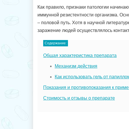
Как правило, признаки патологии начина
иммунной резистентности организма. Ос
– половой путь. Хотя в научной литератур
заражение людей осуществлялось контак
Содержание:
Общая характеристика препарата
Механизм действия
Как использовать гель от папилло
Показания и противопоказания к прим
Стоимость и отзывы о препарате