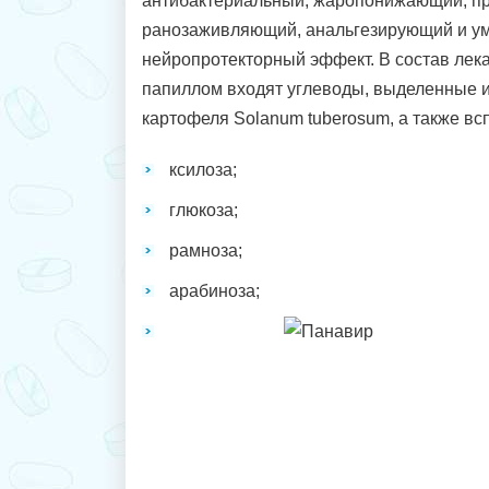
антибактериальный, жаропонижающий, п
ранозаживляющий, анальгезирующий и у
нейропротекторный эффект. В состав лека
папиллом входят углеводы, выделенные 
картофеля Solanum tuberosum, а также в
ксилоза;
глюкоза;
рамноза;
арабиноза;