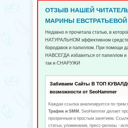
ОТЗЫВ НАШЕЙ ЧИТАТЕЛ
МАРИНЫ ЕВСТРАТЬЕВОЙ
Недавно я прочитала статью, в которо
НАТУРАЛЬНОМ эффективном средств
бородавок и папиллом. При помощи д
НАВСЕГДА избавиться от папиллом и 
так и СНАРУЖИ
Забиваем Сайты В ТОП КУВАЛД
возможности от SeoHammer
Каждая ссылка анализируется по трем 
Трафик и SMM.
SeoHammer делает про
прозрачным и простым занятием. Ссылк
статьи, упоминания, пресс-релизы - ис