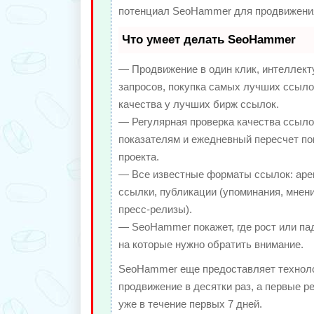
потенциал SeoHammer для продвижения
Что умеет делать SeoHammer
— Продвижение в один клик, интеллек
запросов, покупка самых лучших ссыло
качества у лучших бирж ссылок.
— Регулярная проверка качества ссыло
показателям и ежедневный пересчет по
проекта.
— Все известные форматы ссылок: аре
ссылки, публикации (упоминания, мнени
пресс-релизы).
— SeoHammer покажет, где рост или пад
на которые нужно обратить внимание.
SeoHammer еще предоставляет техно
продвижение в десятки раз, а первые 
уже в течение первых 7 дней.