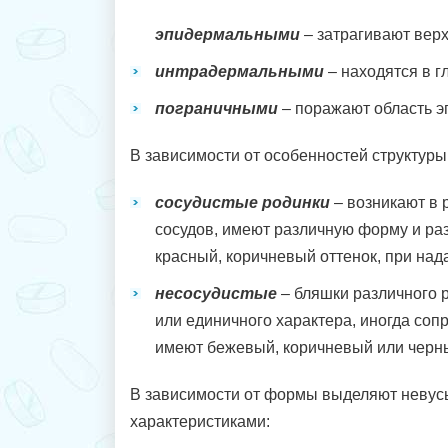
эпидермальными
– затрагивают вер
интрадермальными
– находятся в г
пограничными
– поражают область э
В зависимости от особенностей структур
сосудистые родинки
– возникают в 
сосудов, имеют различную форму и раз
красный, коричневый оттенок, при над
несосудистые
– бляшки различного 
или единичного характера, иногда соп
имеют бежевый, коричневый или черны
В зависимости от формы выделяют неву
характеристиками: