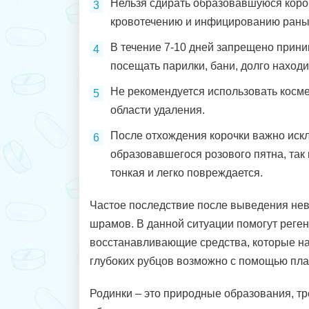
Нельзя сдирать образовавшуюся короч
кровотечению и инфицированию раны
В течение 7-10 дней запрещено прини
посещать парилки, бани, долго наход
Не рекомендуется использовать косме
области удаления.
После отхождения корочки важно иск
образовавшегося розового пятна, так 
тонкая и легко повреждается.
Частое последствие после выведения не
шрамов. В данной ситуации помогут реге
восстанавливающие средства, которые на
глубоких рубцов возможно с помощью пла
Родинки – это природные образования, т