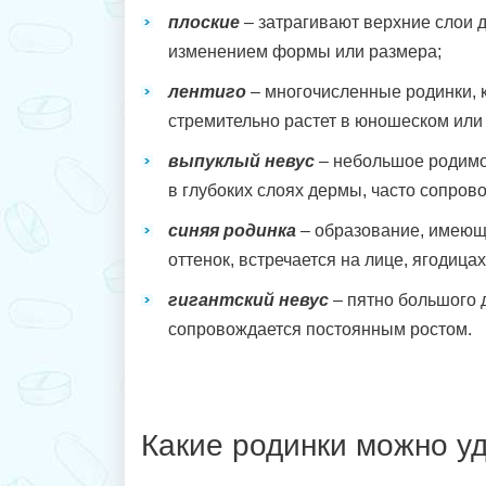
плоские
– затрагивают верхние слои 
изменением формы или размера;
лентиго
– многочисленные родинки, 
стремительно растет в юношеском или 
выпуклый невус
– небольшое родимо
в глубоких слоях дермы, часто сопров
синяя родинка
– образование, имеющ
оттенок, встречается на лице, ягодицах
гигантский невус
– пятно большого 
сопровождается постоянным ростом.
Какие родинки можно у