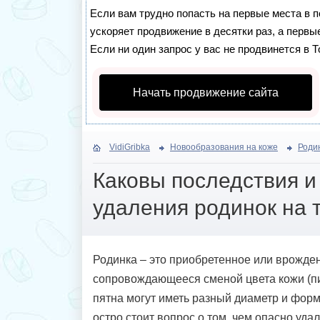
Если вам трудно попасть на первые места в 
ускоряет продвижение в десятки раз, а первы
Если ни один запрос у вас не продвинется в Т
Начать продвижение сайта
VidiGribka
Новообразования на коже
Роди
Каковы последствия и
удаления родинок на 
Родинка – это приобретенное или врожден
сопровождающееся сменой цвета кожи (п
пятна могут иметь разный диаметр и форм
остро стоит вопрос о том, чем опасно уд