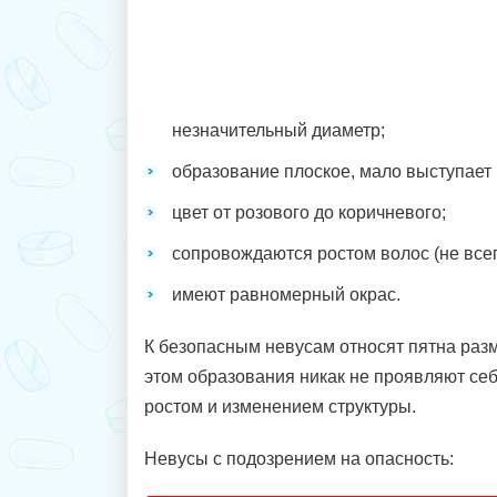
незначительный диаметр;
образование плоское, мало выступает
цвет от розового до коричневого;
сопровождаются ростом волос (не всег
имеют равномерный окрас.
К безопасным невусам относят пятна разм
этом образования никак не проявляют се
ростом и изменением структуры.
Невусы с подозрением на опасность: