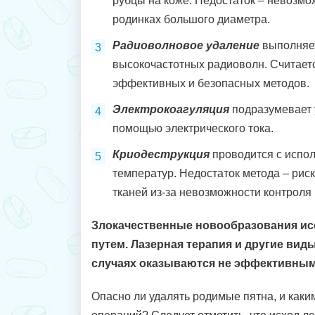
рубцы на коже. Недостаток – невозмо
родинках большого диаметра.
Радиоволновое удаление
выполняе
высокочастотных радиоволн. Считает
эффективных и безопасных методов.
Электрокоагуляция
подразумевает 
помощью электрического тока.
Криодеструкция
проводится с испо
температур. Недостаток метода – рис
тканей из-за невозможности контроля
Злокачественные новообразования ис
путем. Лазерная терапия и другие виды
случаях оказываются не эффективным
Опасно ли удалять родимые пятна, и каки