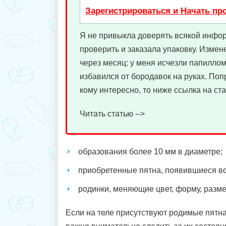
Зарегистрироваться и Начать п
Я не привыкла доверять всякой инфо
проверить и заказала упаковку. Измен
через месяц: у меня исчезли папиллом
избавился от бородавок на руках. Поп
кому интересно, то ниже ссылка на ста
Читать статью -->
образования более 10 мм в диаметре;
приобретенные пятна, появившиеся во
родинки, меняющие цвет, форму, разме
Если на теле присутствуют родимые пятн