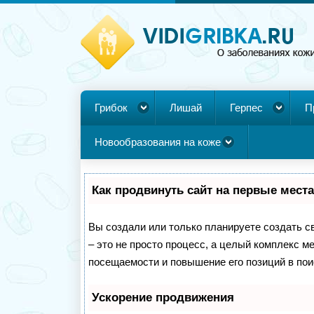
Грибок
Лишай
Герпес
П
Новообразования на коже
Как продвинуть сайт на первые мест
Вы создали или только планируете создать св
– это не просто процесс, а целый комплекс м
посещаемости и повышение его позиций в пои
Ускорение продвижения