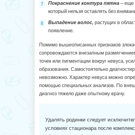
Покраснение контура пятна
– еще 
который нельзя оставлять без вниман
Выпадение волос,
растущих в област
появление.
Помимо вышеописанных признаков злока
сопровождаются внезапным размягчение
точек или пигментации вокруг невуса, ус
образования. Самостоятельно диагностир
невозможно. Характер невуса можно опре
помощью специальных анализов. По внеш
диагноз тяжело даже опытному врачу.
Удалять родинки следует исключите
условиях стационара после комплекс