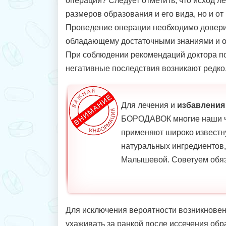
операций? Следует отметить, что исход ле
размеров образования и его вида, но и о
Проведение операции необходимо довери
обладающему достаточными знаниями и о
При соблюдении рекомендаций доктора п
негативные последствия возникают редко
Для лечения и
избавления
БОРОДАВОК многие наши ч
применяют широко известн
натуральных ингредиентов
Малышевой. Советуем обяз
Для исключения вероятности возникнове
ухаживать за ранкой после иссечения обр