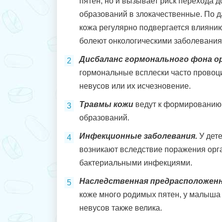
пятен, но и вызывает риск перехода 
образований в злокачественные. По д
кожа регулярно подвергается влияни
болеют онкологическими заболевания
Дисбаланс гормонального фона о
гормональные всплески часто провоц
невусов или их исчезновение.
Травмы кожи
ведут к формированию
образований.
Инфекционные заболевания.
У дете
возникают вследствие поражения орг
бактериальными инфекциями.
Наследственная предрасположен
коже много родимых пятен, у малыша
невусов также велика.