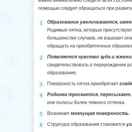
важно внимательно следить за их состоя
помощью следует обращаться при развит
Образование увеличивается, име
Родимые пятна, которые присутствуют
большинстве случаев, не взывают опа
обращать на приобретенные образован
Появляется чувство зуда и жжени
свидетельствовать о перерождении ро
образование.
Поверхность пятна приобретает
глад
Родинка трескается, пересыхает,
или полосы более темного оттенка.
Возникает
мокнущая поверхность
.
Структура образования становится
у