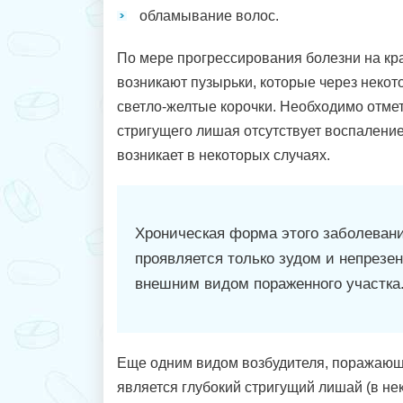
обламывание волос.
По мере прогрессирования болезни на кр
возникают пузырьки, которые через неко
светло-желтые корочки. Необходимо отмет
стригущего лишая отсутствует воспаление
возникает в некоторых случаях.
Хроническая форма этого заболеван
проявляется только зудом и непрезе
внешним видом пораженного участка
Еще одним видом возбудителя, поражающ
является глубокий стригущий лишай (в не