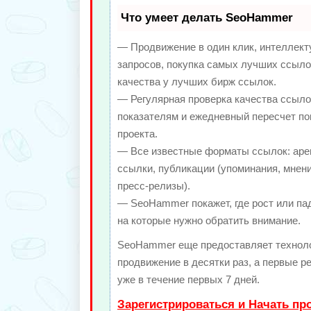
Что умеет делать SeoHammer
— Продвижение в один клик, интеллек
запросов, покупка самых лучших ссыло
качества у лучших бирж ссылок.
— Регулярная проверка качества ссыло
показателям и ежедневный пересчет по
проекта.
— Все известные форматы ссылок: аре
ссылки, публикации (упоминания, мнени
пресс-релизы).
— SeoHammer покажет, где рост или пад
на которые нужно обратить внимание.
SeoHammer еще предоставляет техно
продвижение в десятки раз, а первые 
уже в течение первых 7 дней.
Зарегистрироваться и Начать п