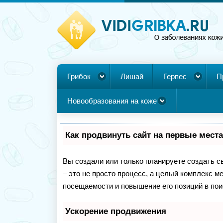
Грибок
Лишай
Герпес
П
Новообразования на коже
Как продвинуть сайт на первые мест
Вы создали или только планируете создать св
– это не просто процесс, а целый комплекс м
посещаемости и повышение его позиций в пои
Ускорение продвижения