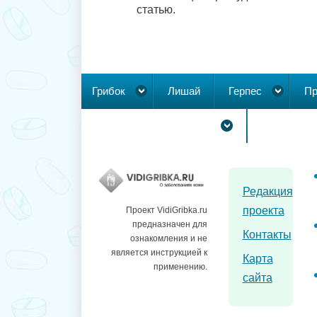
статью.
Грибок
Лишай
Герпес
Пр
Новообразования на коже
Редакция
проекта
Проект VidiGribka.ru
предназначен для
Контакты
ознакомления и не
является инструкцией к
Карта
применению.
сайта