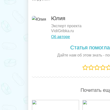
Юлия
Эксперт проекта
VidiGribka.ru
Об авторе
Статья помогла
Дайте нам об этом знать - п