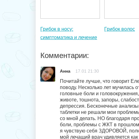
Грибок в носу:
Грибок волос
симптоматика и лечение
Комментарии:
Анна
17.01 21:30
Почитайте лучше, что говорит Ел
поводу. Несколько лет мучилась о
головные боли и головокружения,
животе, тошнота, запоры, слабость
депрессия. Бесконечные анализы,
таблетки не решали мои проблемы
со мной делать. НО благодаря пр
боли, проблемы с ЖКТ в прошлом,
я чувствую себя ЗДОРОВОЙ, полно
мой лечащий врач удивляется как 