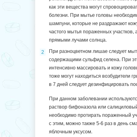
как эти вещества могут спровоцирова
болезни. При мытье головы необходи
шампуни, которые не раздражают кож
частого мытья пораженных участков, а
прямыми лучами солнца.
При разноцветном лишае следует мыт
содержащими сульфид селена. При эт
интенсивно массировать и кожу головы
тоже могут находиться возбудители гри
в 7 дней следует дезинфицировать по
При данном заболевании используютс
раствор бифоназола или салициловый
необходимо протирать пораженный уча
с этим, можно также 5-6 раз в день с
яблочным уксусом.