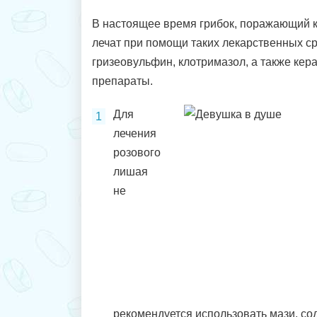
В настоящее время грибок, поражающий 
лечат при помощи таких лекарственных ср
гризеовульфин, клотримазол, а также ке
препараты.
Для
лечения
розового
лишая
не
рекомендуется использовать мази, сод