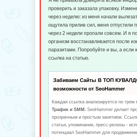
Я не привыкла доверять всякой инфо
проверить и заказала упаковку. Измен
через неделю: из меня начали вылезат
ощутила прилив сил, меня отпустили 
через 2 недели пропали совсем. И я п
организм восстанавливается после из
паразитами. Попробуйте и вы, а если 
ссылка на статью.
Забиваем Сайты В ТОП КУВАЛД
возможности от SeoHammer
Каждая ссылка анализируется по трем 
Трафик и SMM.
SeoHammer делает про
прозрачным и простым занятием. Ссылк
статьи, упоминания, пресс-релизы - ис
потенциал SeoHammer для продвижения