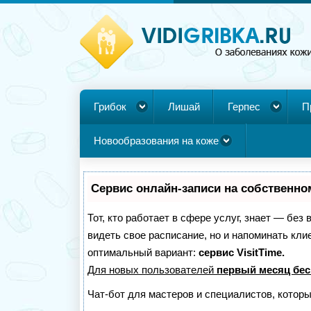
Грибок
Лишай
Герпес
П
Новообразования на коже
Сервис онлайн-записи на собственно
Тот, кто работает в сфере услуг, знает — без
видеть свое расписание, но и напоминать кл
оптимальный вариант:
сервис VisitTime.
Для новых пользователей
первый месяц бес
Чат-бот для мастеров и специалистов, котор