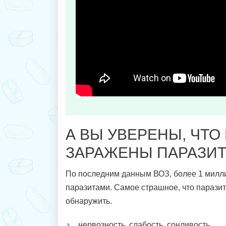
А ВЫ УВЕРЕНЫ, ЧТО
ЗАРАЖЕНЫ ПАРАЗИ
По последним данным ВОЗ, более 1 милл
паразитами. Самое страшное, что парази
обнаружить.
нервозность, слабость, сонливость...