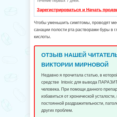
течение первых 7 дней.
Зарегистрироваться и Начать прод
Чтобы уменьшить симптомы, проводят мес
санации полости рта растворами буры в г
кислоты.
ОТЗЫВ НАШЕЙ ЧИТАТЕЛ
ВИКТОРИИ МИРНОВОЙ
Недавно я прочитала статью, в которо
средстве Intoxic для вывода ПАРАЗИ
человека. При помощи данного преп
избавиться от хронической усталости, 
постоянной раздражительности, патол
других проблем.