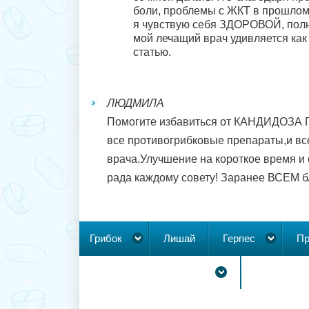
боли, проблемы с ЖКТ в прошлом,
я чувствую себя ЗДОРОВОЙ, полно
мой лечащий врач удивляется как 
статью.
ЛЮДМИЛА
Помогите избавиться от КАНДИДОЗА 
все противогрибковые препараты,и в
врача.Улучшение на короткое время и 
рада каждому совету! Заранее ВСЕМ б
Грибок
Лишай
Герпес
Пр
Новообразования на коже