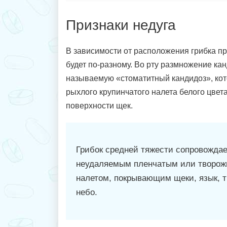
Признаки недуга
В зависимости от расположения грибка п
будет по-разному. Во рту размножение ка
называемую «стоматитный кандидоз», кот
рыхлого крупинчатого налета белого цвет
поверхности щек.
Грибок средней тяжести сопровождае
неудаляемым пленчатым или творо
налетом, покрывающим щеки, язык, 
небо.