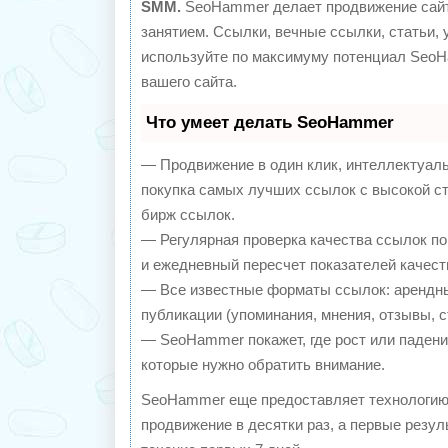
SMM.
SeoHammer делает продвижение сайт
занятием. Ссылки, вечные ссылки, статьи, 
используйте по максимуму потенциал Seo
вашего сайта.
Что умеет делать SeoHammer
— Продвижение в один клик, интеллектуал
покупка самых лучших ссылок с высокой с
бирж ссылок.
— Регулярная проверка качества ссылок по
и ежедневный пересчет показателей качест
— Все известные форматы ссылок: арендны
публикации (упоминания, мнения, отзывы, с
— SeoHammer покажет, где рост или падение
которые нужно обратить внимание.
SeoHammer еще предоставляет технологи
продвижение в десятки раз, а первые резу