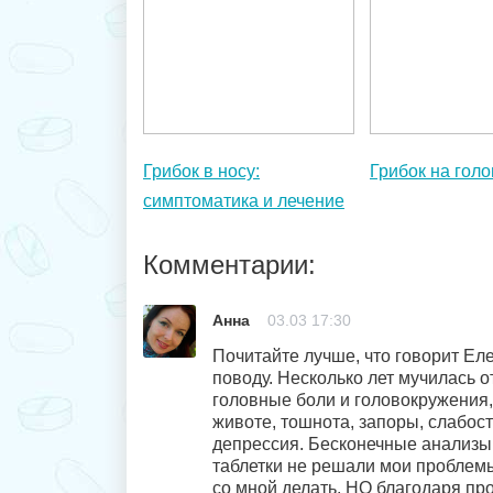
Грибок в носу:
Грибок на голо
симптоматика и лечение
Комментарии:
Анна
03.03 17:30
Почитайте лучше, что говорит Ел
поводу. Несколько лет мучилась о
головные боли и головокружения,
животе, тошнота, запоры, слабость
депрессия. Бесконечные анализы,
таблетки не решали мои проблемы
со мной делать. НО благодаря пр