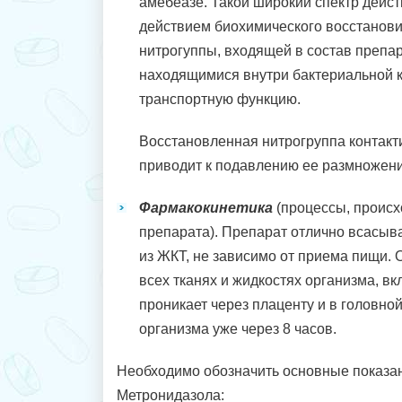
амебеазе. Такой широкий спектр дейс
действием биохимического восстанови
нитрогуппы, входящей в состав препар
находящимися внутри бактериальной 
транспортную функцию.
Восстановленная нитрогруппа контакти
приводит к подавлению ее размножения
Фармакокинетика
(процессы, проис
препарата). Препарат отлично всасыв
из ЖКТ, не зависимо от приема пищи. 
всех тканях и жидкостях организма, вк
проникает через плаценту и в головной
организма уже через 8 часов.
Необходимо обозначить основные показан
Метронидазола: