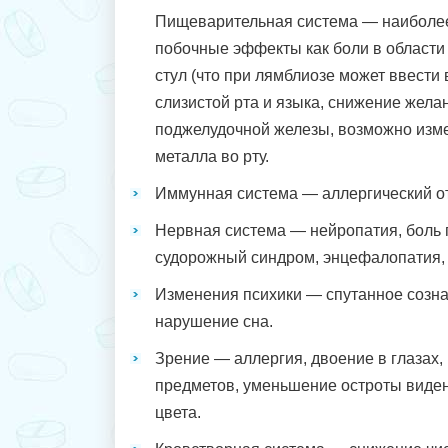
Пищеварительная система — наиболее
побочные эффекты как боли в области 
стул (что при лямблиозе может ввести
слизистой рта и языка, снижение жела
поджелудочной железы, возможно изме
металла во рту.
Иммунная система — аллергический от
Нервная система — нейропатия, боль п
судорожный синдром, энцефалопатия,
Изменения психики — спутанное созна
нарушение сна.
Зрение — аллергия, двоение в глазах, 
предметов, уменьшение остроты виде
цвета.