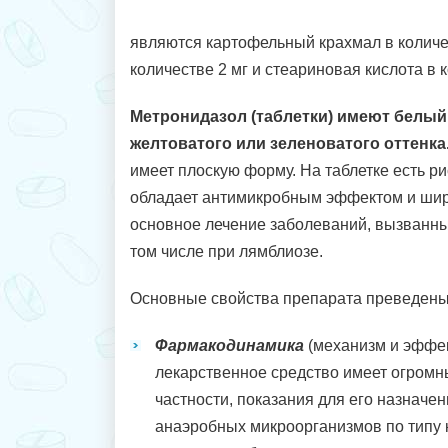
являются картофельный крахмал в количес
количестве 2 мг и стеариновая кислота в к
Метронидазол (таблетки) имеют белый
желтоватого или зеленоватого оттенка
имеет плоскую форму. На таблетке есть ри
обладает антимикробным эффектом и шир
основное лечение заболеваний, вызванны
том числе при лямблиозе.
Основные свойства препарата преведены
Фармакодинамика
(механизм и эффек
лекарственное средство имеет огромны
частности, показания для его назначе
анаэробных микроорганизмов по типу к