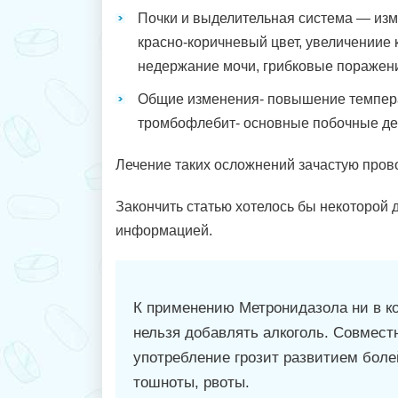
Почки и выделительная система — из
красно-коричневый цвет, увеличениие к
недержание мочи, грибковые поражен
Общие изменения- повышение температ
тромбофлебит- основные побочные де
Лечение таких осложнений зачастую пров
Закончить статью хотелось бы некоторой
информацией.
К применению Метронидазола ни в к
нельзя добавлять алкоголь. Совмест
употребление грозит развитием боле
тошноты, рвоты.