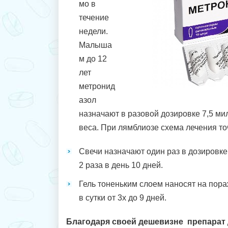
мо в
течение
недели.
Малыша
м до 12
лет
метронид
азол
назначают в разовой дозировке 7,5 м
веса. При лямблиозе схема лечения то
Свечи назначают один раз в дозировке
2 раза в день 10 дней.
Гель тоненьким слоем наносят на пора
в сутки от 3х до 9 дней.
Благодаря своей дешевизне препарат