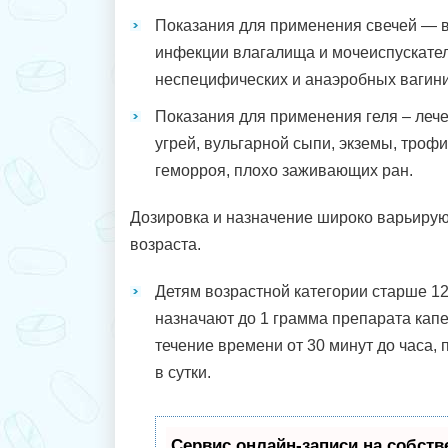
Показания для применения свечей — 
инфекции влагалища и мочеиспускател
неспецифических и анаэробных вагини
Показания для применения геля – леч
угрей, вульгарной сыпи, экземы, трофи
геморроя, плохо заживающих ран.
Дозировка и назначение широко варьирую
возраста.
Детям возрастной категории старше 1
назначают до 1 грамма препарата капе
течение времени от 30 минут до часа, 
в сутки.
Сервис онлайн-записи на собств