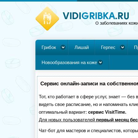
Грибок
Лишай
Герпес
П
Новообразования на коже
Сервис онлайн-записи на собственно
Тот, кто работает в сфере услуг, знает — без
видеть свое расписание, но и напоминать кл
оптимальный вариант:
сервис VisitTime.
Для новых пользователей
первый месяц бес
Чат-бот для мастеров и специалистов, котор