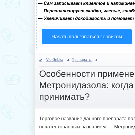
—
Сам записывает клиентов и напоминае
—
Персонализирует скидки, чаевые, кэшб
—
Увеличивает доходимость и помогает
Начать пользоваться сервисом
VidiGribka
Препараты
Особенности примене
Метронидазола: когда 
принимать?
Торговое название данного препарата по
непатентованным названием — Метронид