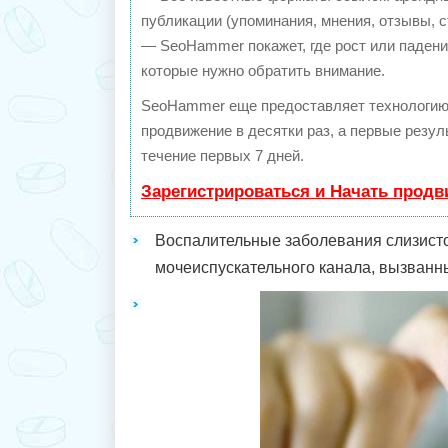
публикации (упоминания, мнения, отзывы, с
— SeoHammer покажет, где рост или падение
которые нужно обратить внимание.
SeoHammer еще предоставляет технологи
продвижение в десятки раз, а первые резу
течение первых 7 дней.
Зарегистрироваться и Начать прод
Воспалительные заболевания слизист
мочеиспускательного канала, вызванн