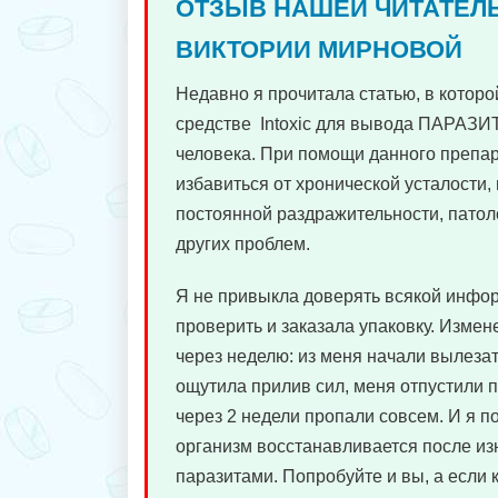
ОТЗЫВ НАШЕЙ ЧИТАТЕЛ
ВИКТОРИИ МИРНОВОЙ
Недавно я прочитала статью, в которо
средстве Intoxic для вывода ПАРАЗИ
человека. При помощи данного преп
избавиться от хронической усталости, 
постоянной раздражительности, патол
других проблем.
Я не привыкла доверять всякой инфо
проверить и заказала упаковку. Измен
через неделю: из меня начали вылезат
ощутила прилив сил, меня отпустили 
через 2 недели пропали совсем. И я п
организм восстанавливается после из
паразитами. Попробуйте и вы, а если 