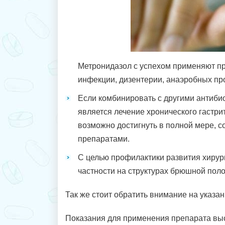
Метронидазол с успехом применяют п
инфекции, дизентерии, анаэробных пр
Если комбинировать с другими антиби
является лечение хронического гастрит
возможно достигнуть в полной мере, с
препаратами.
С целью профилактики развития хирур
частности на структурах брюшной поло
Так же стоит обратить внимание на указа
Показания для применения препарата выс