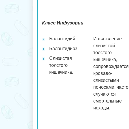
Класс Инфузории
Балантидий
Изъязвление
слизистой
Балантидиоз
толстого
Слизистая
кишечника,
толстого
сопровождается
кишечника.
кроваво-
слизистыми
поносами, часто
случаются
смертельные
исходы.