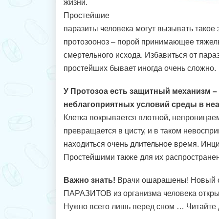
жизни.
Простейшие
паразиты человека могут вызывать такое 
протозооноз – порой принимающее тяжел
смертельного исхода. Избавиться от пар
простейших бывает иногда очень сложно.
У Протозоа есть защитный механизм –
неблагоприятных условий среды в неа
Клетка покрывается плотной, непроницае
превращается в цисту, и в таком невоспр
находиться очень длительное время. Инц
Простейшими также для их распространен
Важно знать!
Врачи ошарашены! Новый 
ПАРАЗИТОВ из организма человека откр
Нужно всего лишь перед сном … Читайте 