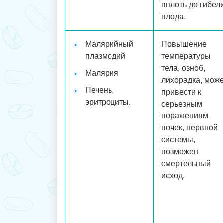
вплоть до гибел
плода.
Малярийный
Повышение
плазмодий
температуры
тела, озноб,
Малярия
лихорадка, може
Печень,
привести к
эритроциты.
серьезным
поражениям
почек, нервной
системы,
возможен
смертельный
исход.