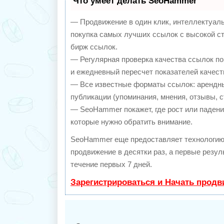
Что умеет делать SeoHammer
— Продвижение в один клик, интеллектуал
покупка самых лучших ссылок с высокой с
бирж ссылок.
— Регулярная проверка качества ссылок по
и ежедневный пересчет показателей качест
— Все известные форматы ссылок: арендны
публикации (упоминания, мнения, отзывы, с
— SeoHammer покажет, где рост или падение
которые нужно обратить внимание.
SeoHammer еще предоставляет технологи
продвижение в десятки раз, а первые резу
течение первых 7 дней.
Зарегистрироваться и Начать прод