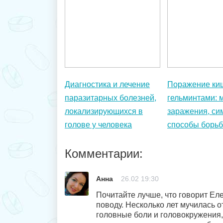
Диагностика и лечение
Поражение ки
паразитарных болезней,
гельминтами: 
локализирующихся в
заражения, си
голове у человека
способы борь
Комментарии:
Анна
26.02 19:30
Почитайте лучше, что говорит Ел
поводу. Несколько лет мучилась о
головные боли и головокружения,