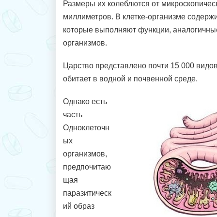
Размеры их колеблются от микроскопическ
миллиметров. В клетке-организме содержи
которые выполняют функции, аналогичны
организмов.
Царство представлено почти 15 000 видо
обитает в водной и почвенной среде.
Однако есть
часть
Одноклеточн
ых
организмов,
предпочитаю
щая
паразитическ
ий образ