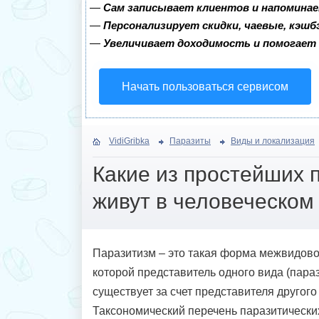
—
Сам записывает клиентов и напоминае
—
Персонализирует скидки, чаевые, кэшб
—
Увеличивает доходимость и помогает
Начать пользоваться сервисом
VidiGribka
Паразиты
Виды и локализация
Какие из простейших 
живут в человеческом
Паразитизм – это такая форма межвидово
которой представитель одного вида (пара
существует за счет представителя другого 
Таксономический перечень паразитическ