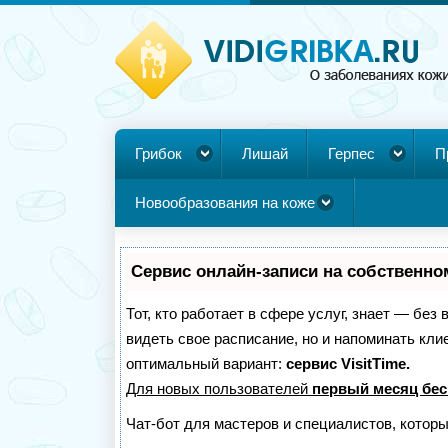
Грибок
Лишай
Герпес
П
Новообразования на коже
Сервис онлайн-записи на собственно
Тот, кто работает в сфере услуг, знает — без
видеть свое расписание, но и напоминать кл
оптимальный вариант:
сервис VisitTime.
Для новых пользователей
первый месяц бес
Чат-бот для мастеров и специалистов, котор