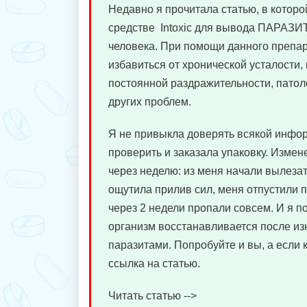
Недавно я прочитала статью, в которо
средстве Intoxic для вывода ПАРАЗИ
человека. При помощи данного преп
избавиться от хронической усталости, 
постоянной раздражительности, патол
других проблем.
Я не привыкла доверять всякой инфо
проверить и заказала упаковку. Измен
через неделю: из меня начали вылезат
ощутила прилив сил, меня отпустили 
через 2 недели пропали совсем. И я п
организм восстанавливается после из
паразитами. Попробуйте и вы, а если 
ссылка на статью.
Читать статью -->