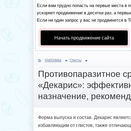
Если вам трудно попасть на первые места в 
ускоряет продвижение в десятки раз, а первы
Если ни один запрос у вас не продвинется в Т
Начать продвижение сайта
VidiGribka
Глисты
Противопаразитное с
«Декарис»: эффективн
назначение, рекомен
Форма выпуска и состав. Декарис являет
избавляющим от глистов, также отличаю