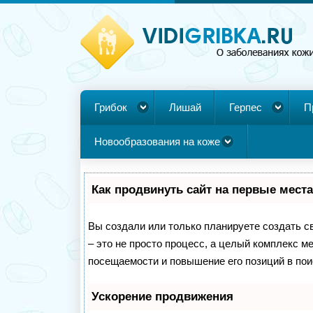
Грибок
Лишай
Герпес
П
Новообразования на коже
Как продвинуть сайт на первые мест
Вы создали или только планируете создать св
– это не просто процесс, а целый комплекс м
посещаемости и повышение его позиций в пои
Ускорение продвижения