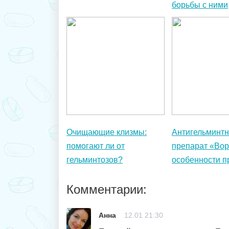
борьбы с ними
Очищающие клизмы:
Антигельминт
помогают ли от
препарат «Вор
гельминтозов?
особенности п
Комментарии:
Анна
12.01 21:30