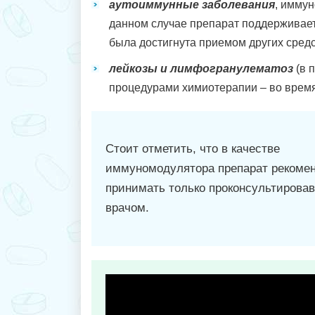
аутоиммунные заболевания
, имму
данном случае препарат поддерживает
была достигнута приемом других средс
лейкозы и лимфогранулематоз
(в 
процедурами химиотерапии – во время
Стоит отметить, что в качестве
иммуномодулятора препарат рекоме
принимать только проконсультирова
врачом.