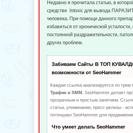
Недавно я прочитала статью, в которо
средстве Intoxic для вывода ПАРАЗИ
человека. При помощи данного преп
избавиться от хронической усталости, 
постоянной раздражительности, патол
других проблем.
Забиваем Сайты В ТОП КУВАЛД
возможности от SeoHammer
Каждая ссылка анализируется по трем 
Трафик и SMM.
SeoHammer делает про
прозрачным и простым занятием. Ссылк
статьи, упоминания, пресс-релизы - ис
потенциал SeoHammer для продвижения
Что умеет делать SeoHammer