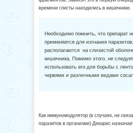
времени глисты находились в кишечнике.
Необходимо помнить, что препарат н
применяется для изгнания паразитов
располагаются на слизистой оболоч
кишечника. Помимо этого, не следуе
использовать его для борьбы с лен
червями и различными видами соса
Как иммуномодулятор (в случаях, не свя
паразитов в организме) Декарис назначае