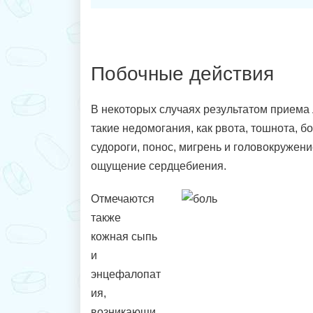
Побочные действия
В некоторых случаях результатом приема 
такие недомогания, как рвота, тошнота, бо
судороги, понос, мигрень и головокружени
ощущение сердцебиения.
Отмечаются
также
кожная сыпь
и
энцефалопат
ия,
возникающи