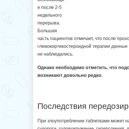
е после 2-5
недельного
перерыва.
Большая
часть пациентов отмечает, что после про
глюкокортикостероидной терапии данны
не наблюдались.
Однако необходимо отметить, что по
возникают довольно редко.
Последствия передозир
При злоупотреблении таблетками может н
судороги, головокружение, гиперсомния, д