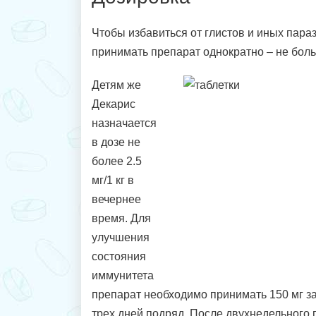
Чтобы избавиться от глистов и иных пара
принимать препарат однократно – не боль
Детям же
Декарис
назначается
в дозе не
более 2.5
мг/1 кг в
вечернее
время. Для
улучшения
состояния
иммунитета
препарат необходимо принимать 150 мг за
трех дней подряд. После двухнедельного 