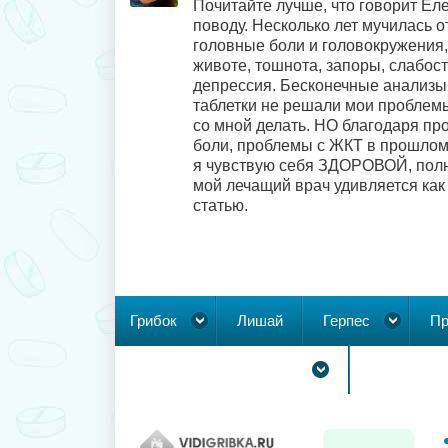
Почитайте лучше, что говорит Ел
поводу. Несколько лет мучилась о
головные боли и головокружения,
животе, тошнота, запоры, слабость
депрессия. Бесконечные анализы,
таблетки не решали мои проблемы
со мной делать. НО благодаря пр
боли, проблемы с ЖКТ в прошлом,
я чувствую себя ЗДОРОВОЙ, полно
мой лечащий врач удивляется как 
статью.
Грибок
Лишай
Герпес
Пр
Новообразования на коже