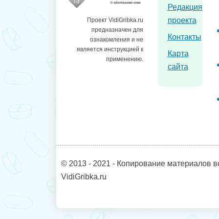
Редакция
проекта
Проект VidiGribka.ru
предназначен для
Контакты
ознакомления и не
является инструкцией к
Карта
применению.
сайта
© 2013 - 2021 - Копирование материалов в
VidiGribka.ru