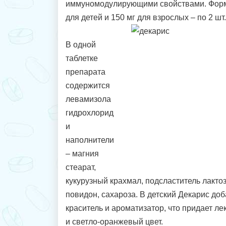
иммуномодулирующими свойствами. Форма
для детей и 150 мг для взрослых – по 2 шт.
В одной
таблетке
препарата
содержится
левамизола
гидрохлорид
и
наполнители
– магния
стеарат,
кукурузный крахмал, подсластитель лактоз
повидон, сахароза. В детский Декарис до
краситель и ароматизатор, что придает л
и светло-оранжевый цвет.