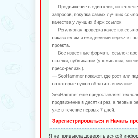
— Продвижение в один клик, интеллек
запросов, покупка самых лучших ссыло
качества у лучших бирж ссылок.
— Регулярная проверка качества ссыло
показателям и ежедневный пересчет по
проекта.
— Все известные форматы ссылок: аре
ссылки, публикации (упоминания, мнени
пресс-релизы).
— SeoHammer покажет, где рост или пад
на которые нужно обратить внимание.
SeoHammer еще предоставляет техно
продвижение в десятки раз, а первые 
уже в течение первых 7 дней.
Зарегистрироваться и Начать п
Я не привыкла доверять всякой инфо