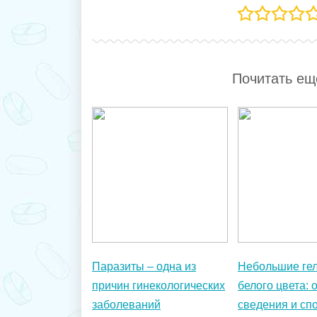
Паразиты – одна из
Небольшие ге
причин гинекологических
белого цвета:
заболеваний
сведения и сп