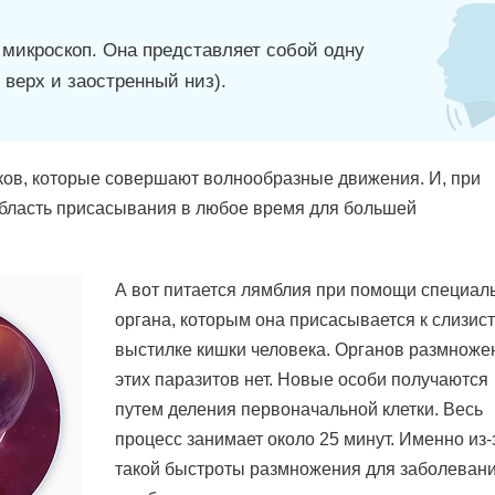
микроскоп. Она представляет собой одну
верх и заостренный низ).
ков, которые совершают волнообразные движения. И, при
область присасывания в любое время для большей
А вот питается лямблия при помощи специал
органа, которым она присасывается к слизис
выстилке кишки человека. Органов размноже
этих паразитов нет. Новые особи получаются
путем деления первоначальной клетки. Весь
процесс занимает около 25 минут. Именно из-
такой быстроты размножения для заболеван