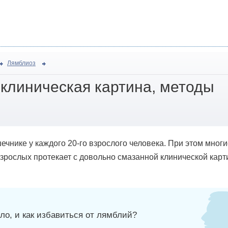
Лямблиоз
 клиническая картина, методы
чнике у каждого 20-го взрослого человека. При этом многи
у взрослых протекает с довольно смазанной клинической карт
ло, и как избавиться от лямблий?