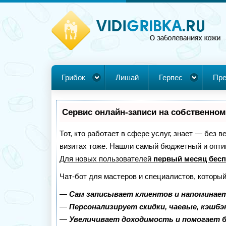
Грибок
Лишай
Герпес
Пре
Сервис онлайн-записи на собственном
Тот, кто работает в сфере услуг, знает — без 
визитах тоже. Нашли самый бюджетный и опт
Для новых пользователей
первый месяц бес
Чат-бот для мастеров и специалистов, которы
—
Сам записывает клиентов и напоминает
—
Персонализирует скидки, чаевые, кэшбэ
—
Увеличивает доходимость и помогает 