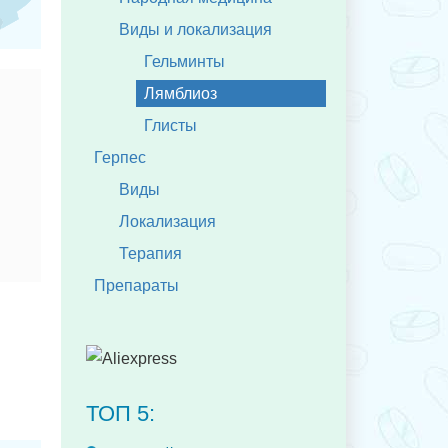
Виды и локализация
Гельминты
Лямблиоз
Глисты
Герпес
Виды
Локализация
Терапия
Препараты
ТОП 5: