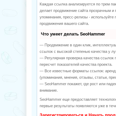
Каждая ссылка анализируется по трем па
делает продвижение сайта прозрачным и 
упоминания, пресс-релизы - используйте
продвижения вашего сайта.
Что умеет делать SeoHammer
— Продвижение в один клик, интеллектуа
ссылок с высокой степенью качества у л
— Регулярная проверка качества ссылок 
пересчет показателей качества проекта.
— Все известные форматы ссылок: аренд
(упоминания, мнения, отзывы, статьи, пре
— SeoHammer покажет, где рост или паден
внимание.
SeoHammer еще предоставляет техноло
первые результаты появляются уже в тече
Зарегистрироваться и Начать про