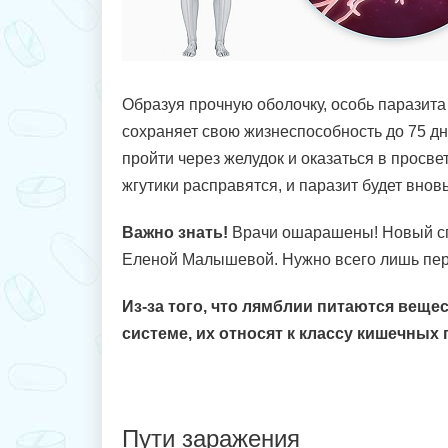
Образуя прочную оболочку, особь паразита
сохраняет свою жизнеспособность до 75 д
пройти через желудок и оказаться в просве
жгутики расправятся, и паразит будет вновь
Важно знать!
Врачи ошарашены! Новый сп
Еленой Малышевой. Нужно всего лишь пер
Из-за того, что лямблии питаются вещ
системе, их относят к классу кишечных 
Пути заражения