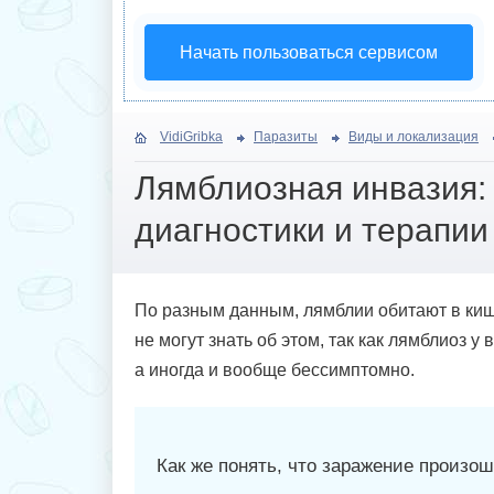
Начать пользоваться сервисом
VidiGribka
Паразиты
Виды и локализация
Лямблиозная инвазия:
диагностики и терапии
По разным данным, лямблии обитают в кише
не могут знать об этом, так как лямблиоз 
а иногда и вообще бессимптомно.
Как же понять, что заражение произош