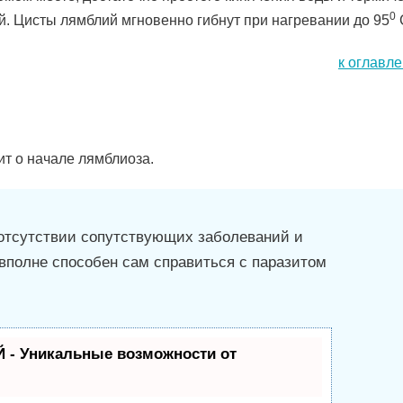
0
й. Цисты лямблий мгновенно гибнут при нагревании до 95
к оглавл
ит о начале лямблиоза.
отсутствии сопутствующих заболеваний и
вполне способен сам справиться с паразитом
 - Уникальные возможности от