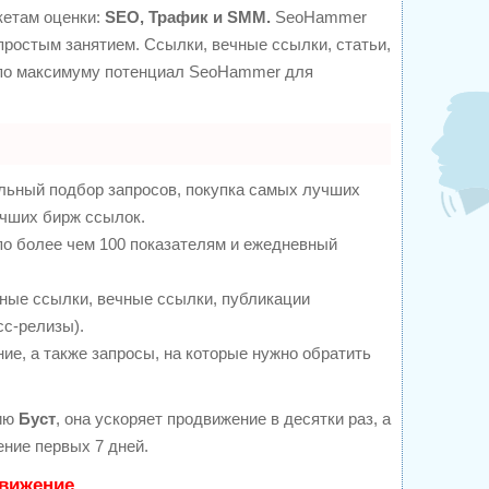
кетам оценки:
SEO, Трафик и SMM.
SeoHammer
простым занятием. Ссылки, вечные ссылки, статьи,
 по максимуму потенциал SeoHammer для
льный подбор запросов, покупка самых лучших
учших бирж ссылок.
по более чем 100 показателям и ежедневный
ные ссылки, вечные ссылки, публикации
сс-релизы).
ие, а также запросы, на которые нужно обратить
гию
Буст
, она ускоряет продвижение в десятки раз, а
ние первых 7 дней.
движение