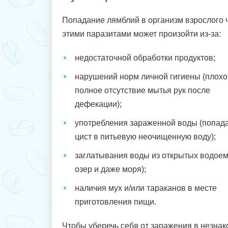
Попадание лямблий в организм взрослого 
этими паразитами может произойти из-за:
недостаточной обработки продуктов;
нарушений норм личной гигиены (плохо
полное отсутствие мытья рук после
дефекации);
употребления зараженной воды (попад
цист в питьевую неочищенную воду);
заглатывания воды из открытых водоем
озер и даже моря);
наличия мух и/или тараканов в месте
приготовления пищи.
Чтобы уберечь себя от заражения в незнак