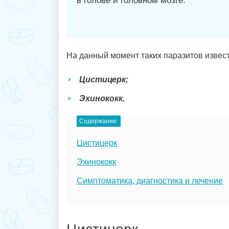
в голове и головном мозге.
На данный момент таких паразитов извест
Цистицерк;
Эхинококк.
Содержание:
Цистицерк
Эхинококк
Симптоматика, диагностика и лечение