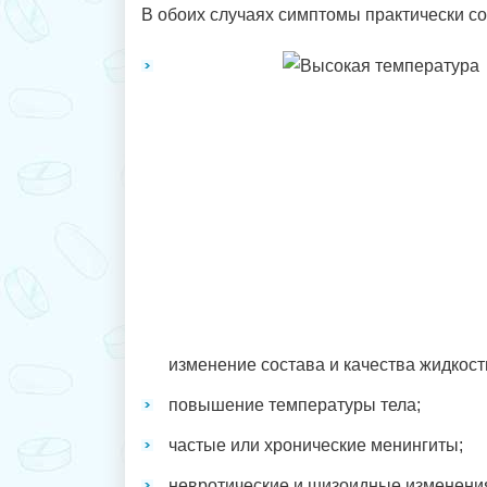
В обоих случаях симптомы практически с
изменение состава и качества жидкост
повышение температуры тела;
частые или хронические менингиты;
невротические и шизоидные изменения