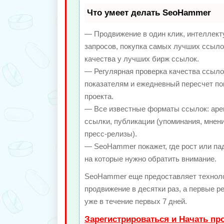
Что умеет делать SeoHammer
— Продвижение в один клик, интеллек
запросов, покупка самых лучших ссыло
качества у лучших бирж ссылок.
— Регулярная проверка качества ссыло
показателям и ежедневный пересчет по
проекта.
— Все известные форматы ссылок: аре
ссылки, публикации (упоминания, мнени
пресс-релизы).
— SeoHammer покажет, где рост или пад
на которые нужно обратить внимание.
SeoHammer еще предоставляет техно
продвижение в десятки раз, а первые 
уже в течение первых 7 дней.
Зарегистрироваться и Начать п