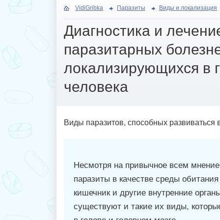
VidiGribka
Паразиты
Виды и локализация
Диагностика и лечени
паразитарных болезне
локализирующихся в г
человека
Виды паразитов, способных развиваться в
Несмотря на привычное всем мнение,
паразиты в качестве среды обитани
кишечник и другие внутренние органы
существуют и такие их виды, котор