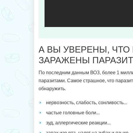
А ВЫ УВЕРЕНЫ, ЧТО
ЗАРАЖЕНЫ ПАРАЗИ
По последним данным ВОЗ, более 1 милл
паразитами. Самое страшное, что парази
обнаружить.
нервозность, слабость, сонливость...
частые головные боли...
зуд, аллергические реакции...
запах изо рта, налет на зубах и языке...