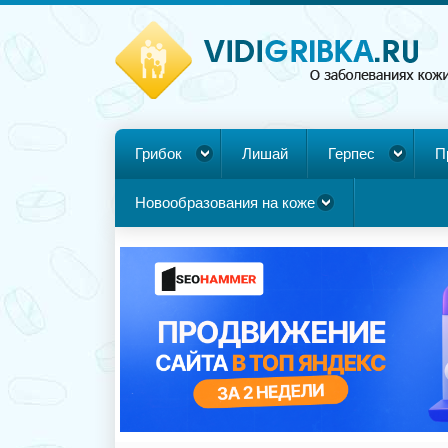
Грибок
Лишай
Герпес
П
Новообразования на коже