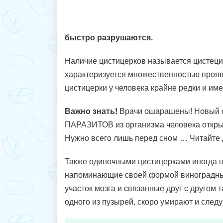
быстро разрушаются.
Наличие цистицерков называется цистецир
характеризуется множественностью проя
цистицерки у человека крайне редки и им
Важно знать!
Врачи ошарашены! Новый 
ПАРАЗИТОВ из организма человека откр
Нужно всего лишь перед сном … Читайте 
Также одиночными цистицерками иногда 
напоминающие своей формой виноградны
участок мозга и связанные друг с другом т
одного из пузырей, скоро умирают и след