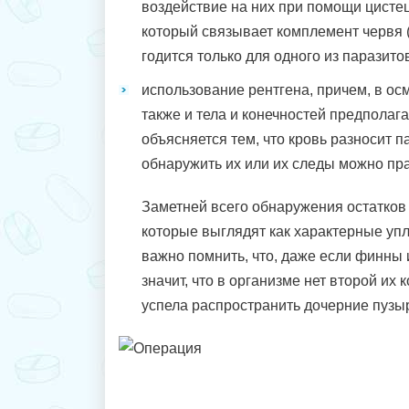
воздействие на них при помощи цистец
который связывает комплемент червя (
годится только для одного из паразитов
использование рентгена, причем, в осм
также и тела и конечностей предполаг
объясняется тем, что кровь разносит па
обнаружить их или их следы можно пра
Заметней всего обнаружения остатков
которые выглядят как характерные упл
важно помнить, что, даже если финны 
значит, что в организме нет второй их 
успела распространить дочерние пузы