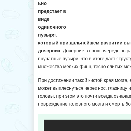
ьно
предстает в
виде
одиночного
пузыря,
который при дальнейшем развитии вы
дочерних.
Дочерние в свою очередь выра
внучатные пузыри, что в итоге дает структ
множества мелких финн, тесно слитых ме
При достижении такой кистой края мозга,
может выплеснуться через нос, глазницу 
головы, при этом это почти всегда означ
повреждение головного мозга и смерть бо