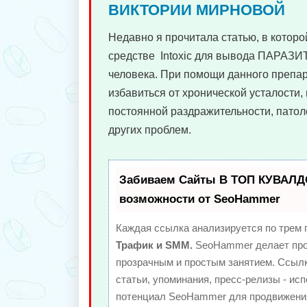
ВИКТОРИИ МИРНОВОЙ
Недавно я прочитала статью, в которо
средстве Intoxic для вывода ПАРАЗИ
человека. При помощи данного преп
избавиться от хронической усталости, 
постоянной раздражительности, патол
других проблем.
Забиваем Сайты В ТОП КУВАЛД
возможности от SeoHammer
Каждая ссылка анализируется по трем 
Трафик и SMM.
SeoHammer делает про
прозрачным и простым занятием. Ссылк
статьи, упоминания, пресс-релизы - ис
потенциал SeoHammer для продвижения