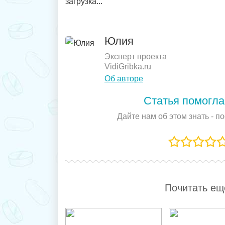
загрузка...
Юлия
Эксперт проекта
VidiGribka.ru
Об авторе
Статья помогла
Дайте нам об этом знать - п