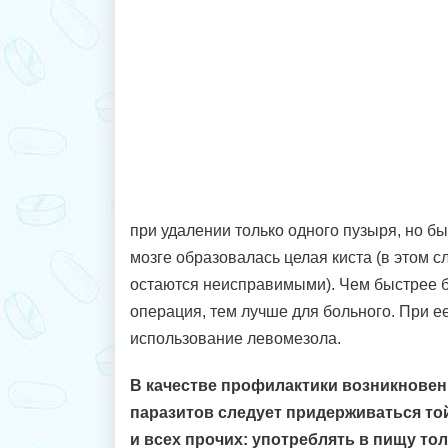
при удалении только одного пузыря, но б
мозге образовалась целая киста (в этом с
остаются неисправимыми). Чем быстрее 
операция, тем лучше для больного. При е
использование левомезола.
В качестве профилактики возникновени
паразитов следует придерживаться той 
и всех прочих: употреблять в пищу то