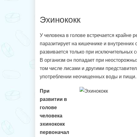
Эхинококк
У человека в голове встречается крайне ре
паразитирует на кишечнике и внутренних о
развивается только при исключительных с
В организм он попадает при неосторожных
том числе лисами и другими представител
употреблении неочищенных воды и пищи.
При
развитии в
голове
человека
эхинококк
первоначал